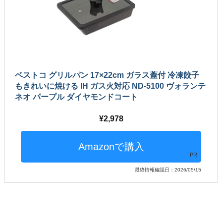
ベストコ グリルパン 17×22cm ガラス蓋付 冷凍餃子
もきれいに焼ける IH ガス火対応 ND-5100 ヴォランテ
ネオ パープル ダイヤモンドコート
2,978
PR
最終情報確認日：2026/05/15