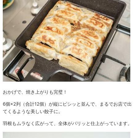
おかげで、焼き上がりも完璧！
6個×2列（合計12個）が縦にピシッと並んで、まるでお店で出
てくるような美しい餃子に。
羽根もムラなく広がって、全体がパリッと仕上がっています。