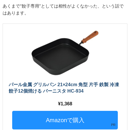
あくまで“餃子専用”としては相性がよくなかった、という話で
はあります。
パール金属 グリルパン 21×24cm 角型 片手 鉄製 冷凍
餃子12個焼ける バーニスタ HC-934
1,368
PR