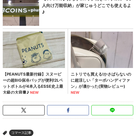
コマース記事
>