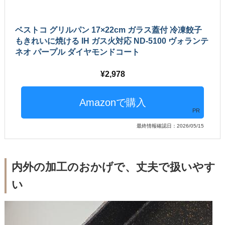
ベストコ グリルパン 17×22cm ガラス蓋付 冷凍餃子
もきれいに焼ける IH ガス火対応 ND-5100 ヴォランテ
ネオ パープル ダイヤモンドコート
2,978
PR
最終情報確認日：2026/05/15
内外の加工のおかげで、丈夫で扱いやす
い