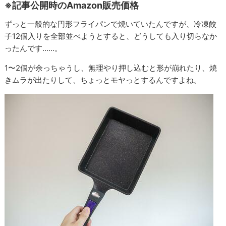
※記事公開時のAmazon販売価格
ずっと一般的な円形フライパンで焼いていたんですが、冷凍餃
子12個入りを全部並べようとすると、どうしても入り切らなか
ったんです……。
1〜2個が余っちゃうし、無理やり押し込むと形が崩れたり、焼
きムラが出たりして、ちょっとモヤっとするんですよね。