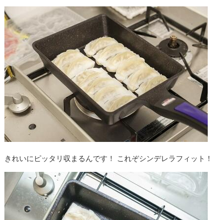
きれいにピッタリ収まるんです！ これぞシンデレラフィット！