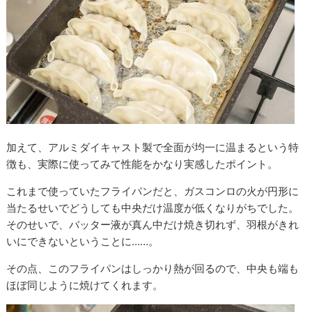
加えて、アルミダイキャスト製で全面が均一に温まるという特
徴も、実際に使ってみて性能をかなり実感したポイント。
これまで使っていたフライパンだと、ガスコンロの火が円形に
当たるせいでどうしても中央だけ温度が低くなりがちでした。
そのせいで、バッター液が真ん中だけ焼き切れず、羽根がきれ
いにできないということに……。
その点、このフライパンはしっかり熱が回るので、中央も端も
ほぼ同じように焼けてくれます。