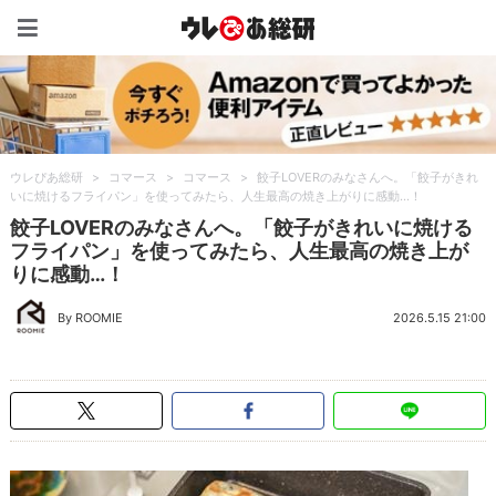
ウレぴあ総研（うれぴあ）
ウレぴあ総研
>
コマース
>
コマース
>
餃子LOVERのみなさんへ。「餃子がきれ
いに焼けるフライパン」を使ってみたら、人生最高の焼き上がりに感動…！
餃子LOVERのみなさんへ。「餃子がきれいに焼ける
フライパン」を使ってみたら、人生最高の焼き上が
りに感動…！
By ROOMIE
2026.5.15 21:00