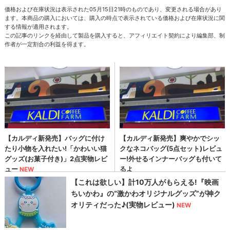
価格および在庫状況は表示された05月15日21時のものであり、変更される場合があり
ます。本商品の購入においては、購入の時点で表示されている価格および在庫状況に関
する情報が適用されます。
この記事のリンクを経由して製品を購入すると、アフィリエイト契約により編集部、制
作者が一定割合の利益を得ます。