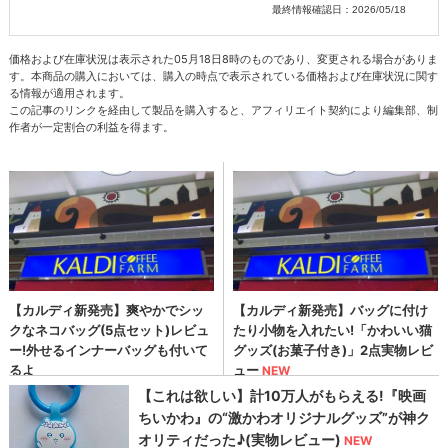
最終情報確認日：2026/05/18
価格および在庫状況は表示された05月18日8時のものであり、変更される場合がありま
す。本商品の購入においては、購入の時点で表示されている価格および在庫状況に関す
る情報が適用されます。
この記事のリンクを経由して製品を購入すると、アフィリエイト契約により編集部、制
作者が一定割合の利益を得ます。