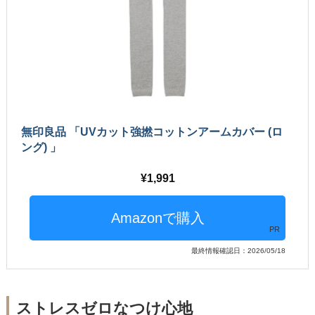
無印良品 「UVカット強撚コットンアームカバー (ロ
ング) 」
1,991
PR
最終情報確認日：2026/05/18
ストレスゼロなつけ心地