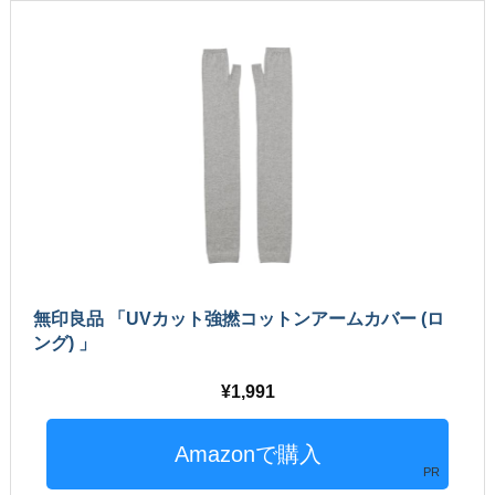
無印良品 「UVカット強撚コットンアームカバー (ロ
ング) 」
1,991
PR