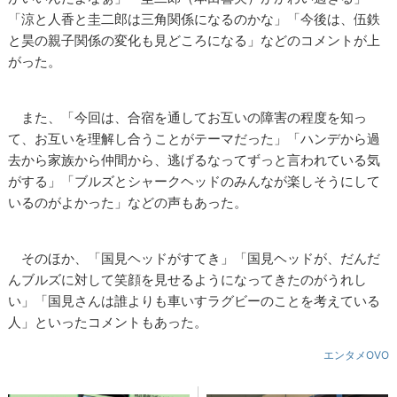
「涼と人香と圭二郎は三角関係になるのかな」「今後は、伍鉄
と昊の親子関係の変化も見どころになる」などのコメントが上
がった。
また、「今回は、合宿を通してお互いの障害の程度を知っ
て、お互いを理解し合うことがテーマだった」「ハンデから過
去から家族から仲間から、逃げるなってずっと言われている気
がする」「ブルズとシャークヘッドのみんなが楽しそうにして
いるのがよかった」などの声もあった。
そのほか、「国見ヘッドがすてき」「国見ヘッドが、だんだ
んブルズに対して笑顔を見せるようになってきたのがうれし
い」「国見さんは誰よりも車いすラグビーのことを考えている
人」といったコメントもあった。
エンタメOVO