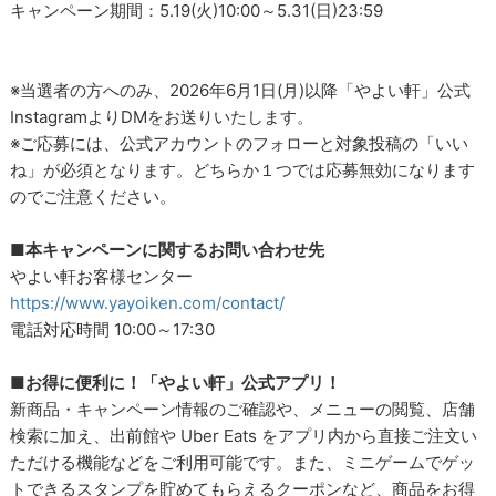
キャンペーン期間：5.19(火)10:00～5.31(日)23:59
※当選者の方へのみ、2026年6月1日(月)以降「やよい軒」公式
InstagramよりDMをお送りいたします。
※ご応募には、公式アカウントのフォローと対象投稿の「いい
ね」が必須となります。どちらか１つでは応募無効になります
のでご注意ください。
■本キャンペーンに関するお問い合わせ先
やよい軒お客様センター
https://www.yayoiken.com/contact/
電話対応時間 10:00～17:30
■お得に便利に！「やよい軒」公式アプリ！
新商品・キャンペーン情報のご確認や、メニューの閲覧、店舗
検索に加え、出前館や Uber Eats をアプリ内から直接ご注文い
ただける機能などをご利用可能です。また、ミニゲームでゲッ
トできるスタンプを貯めてもらえるクーポンなど、商品をお得