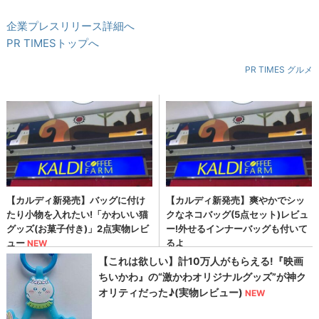
企業プレスリリース詳細へ
PR TIMESトップへ
PR TIMES グルメ