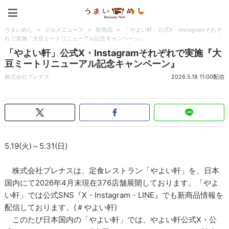
うまいめし
うまいめし
>
グルメニュース
>
新商品
>
「やよい軒」公式X・Instagramそれぞ
れで実施『大豆ミートリニューアル記念キャンペーン』
「やよい軒」公式X・Instagramそれぞれで実施『大
豆ミートリニューアル記念キャンペーン』
株式会社プレナス
2026.5.18 11:00配信
5.19(火)～5.31(日)
株式会社プレナスは、定食レストラン「やよい軒」を、日本
国内にて2026年4月末現在376店舗展開しております。「やよ
い軒」では公式SNS『X・Instagram・LINE』でも新商品情報を
配信しております。(＃やよい軒)
このたび日本国内の「やよい軒」では、やよい軒公式X・公