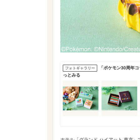
「ポケモン30周年
フォトギャラリー
っとみる
ホテル「グランド ハイアット 東京