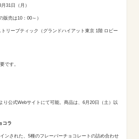
～8月31日（月）
キの販売は10：00～）
ストリーブティック（グランドハイアット東京 1階 ロビー
要です。
0より公式Webサイトにて可能。商品は、6月20日（土）以
ョコラ
インされた、5種のフレーバーチョコレートの詰め合わせ