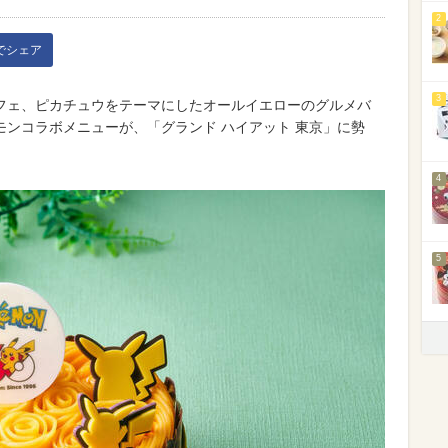
2
kでシェア
3
フェ、ピカチュウをテーマにしたオールイエローのグルメバ
ンコラボメニューが、「グランド ハイアット 東京」に勢
4
5