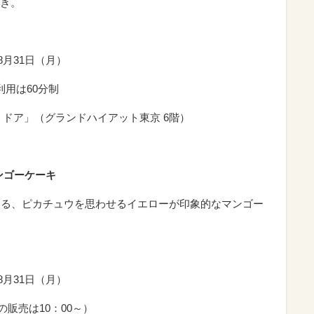
き。
～8月31日（月）
の利用は60分制
 ドア」（グランドハイアット東京 6階）
ンゴーケーキ
する、ピカチュウを思わせるイエローが印象的なマンゴー
～8月31日（月）
キの販売は10：00～）