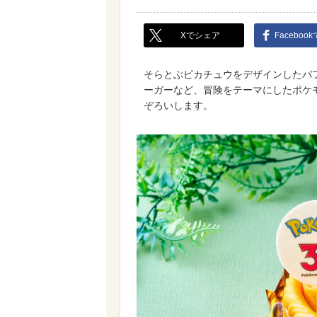
Xでシェア
Faceboo
そらとぶピカチュウをデザインしたパ
ーガーなど、冒険をテーマにしたポケモ
ぞろいします。