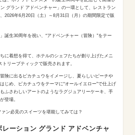
ョン グランド アドベンチャー」の一環として、レストラン
2026年6月20日（土）～8月31日（月）の期間限定で販
」誕生30周年を祝い、“アドベンチャー（冒険）”をテー
ちに着想を得て、ホテルのシェフたちが創り上げたメニ
ストリーブティックで販売されます。
冒険に出るピカチュウをイメージし、夏らしいピーチや
はじめ、ピカチュウをテーマに“オールイエロー”で仕上げ
もふさわしいアートのようなラグジュアリーケーキ、手
が登場。
ファン必見のスイーツを堪能してみては？
ボレーション グランド アドベンチャ