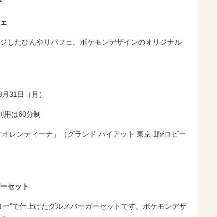
介
ェ
ジしたひんやりパフェ。ポケモンデザインのオリジナル
～8月31日（月）
の利用は60分制
オレンティーナ」（グランド ハイアット 東京 1階ロビー
ーセット
ロー”で仕上げたグルメバーガーセットです。ポケモンデザ