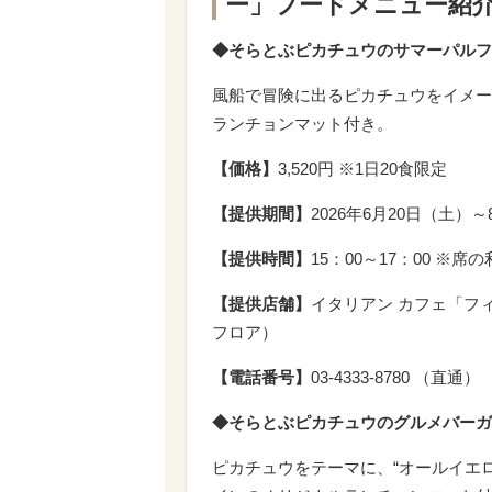
ー」フードメニュー紹
◆そらとぶピカチュウのサマーパルフ
風船で冒険に出るピカチュウをイメー
ランチョンマット付き。
【価格】
3,520円 ※1日20食限定
【提供期間】
2026年6月20日（土）
【提供時間】
15：00～17：00 ※席
【提供店舗】
イタリアン カフェ「フィ
フロア）
【電話番号】
03-4333-8780 （直通）
◆そらとぶピカチュウのグルメバーガ
ピカチュウをテーマに、“オールイエ