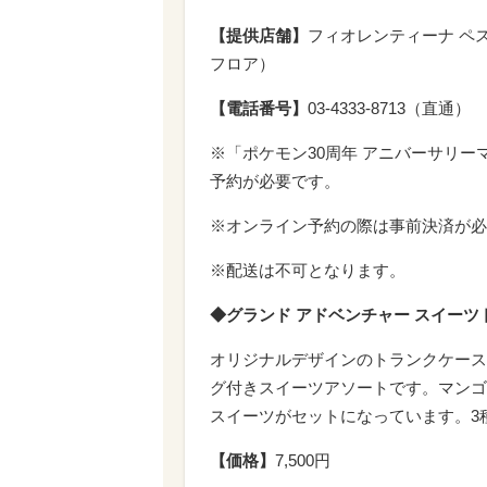
【提供店舗】
フィオレンティーナ ペ
フロア）
【電話番号】
03-4333-8713（直通）
※「ポケモン30周年 アニバーサリ
予約が必要です。
※オンライン予約の際は事前決済が必
※配送は不可となります。
◆グランド アドベンチャー スイーツ
オリジナルデザインのトランクケース
グ付きスイーツアソートです。マンゴ
スイーツがセットになっています。3
【価格】
7,500円