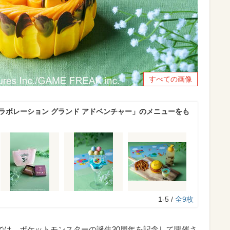
すべての画像
コラボレーション グランド アドベンチャー」のメニューをも
1-5 /
全9枚
」では、ポケットモンスターの誕生30周年を記念して開催さ