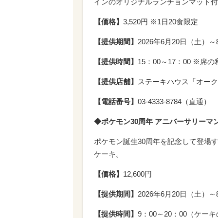
インのオリジナルランチョンマット付
【価格】
3,520円 ※1日20食限定
【提供期間】
2026年6月20日（土）
【提供時間】
15：00～17：00 ※席
【提供店舗】
ステーキハウス「オーク
【電話番号】
03-4333-8784（直通）
◆ポケモン30周年 アニバーサリーマ
ポケモン誕生30周年を記念して登場
ケーキ。
【価格】
12,600円
【提供期間】
2026年6月20日（土）
【提供時間】
9：00～20：00（ケー