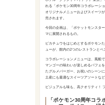
れる「ポケモン30周年コラボレーシ
オリジナルメニューおよびスイーツが、
売されます。
今回の企画は、「ポケットモンスター
マに展開されるもの。
ピカチュウをはじめとするポケモンた
ューが、館内の2つのレストランとペ
コラボレーションメニューは、風船で
マンゴーの味わいが楽しめるパフェを
たグルメバーガー、お祝いのシーンに
土産にも最適なスイーツアソートなど
ビジュアルも味も、高クオリティ！ 
「ポケモン30周年コラ