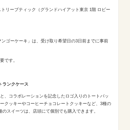
ストリーブティック（グランドハイアット東京 1階 ロビー
ーマンゴーケーキ」は、受け取り希望日の3日前までに事前
要です。
トランクケース
と、コラボレーションを記念したロゴ入りのトートバッ
ークッキーやコーヒーチョコレートクッキーなど、3種の
種のスイーツは、店頭にて個別でも購入できます。