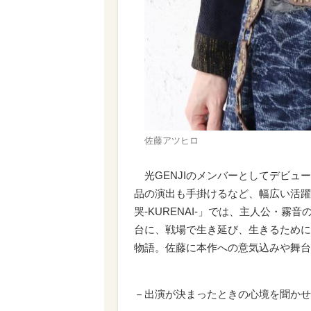
佐藤アツヒロ
光GENJIのメンバーとしてデビュ
品の演出も手掛けるなど、幅広い活躍
哭‐KURENAI‐」では、主人公・
台に、戦場で生き延び、生きるために
物語。佐藤に本作への意気込みや舞台
－出演が決まったときの心境を聞かせ