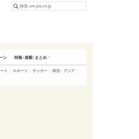
ーン
特集･連載･まとめ
アート
スポーツ
サッカー
韓流・アジア