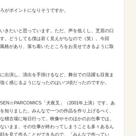
ろがポイントになりそうですか。
いきたいと思っています。ただ、声を低くし、芝居の口
す。どうしても僕は若く見えがちなので（笑）。今回
風格があり、落ち着いたところをお見せできるように取
に出演し、演出を手掛けるなど、舞台での活躍も目覚ま
強く感じるようになったのはいつ頃だったのですか。
EN☆PARCOMICS「犬夜叉」（2001年上演）です。あ
を知りました。みんなで一つの作品を作り上げるべく、
な稽古場に毎日行って。映像やそのほかのお仕事では、
ないまま、その仕事が終わってしまうことも多々あるん
顔を見て作ることができるので、「みんなで作ってい