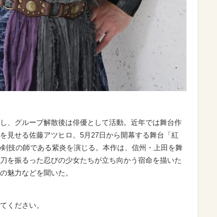
ーし、グループ解散後は俳優として活動。近年では舞台作
を見せる佐藤アツヒロ。5月27日から開幕する舞台「紅
霧音の剣技の師である紫炎を演じる。本作は、信州・上田を舞
刀を振るった忍びの少女たちが立ち向かう宿命を描いた
の魅力などを聞いた。
てください。