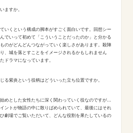
いますか。
ていくという構成の脚本がすごく面白いです。回想シー
んでいって初めて「こういうことだったのか」と分かる
ものがどんどんつながっていく楽しさがあります。殺陣
り、城を落とすことをイメージされるかもしれません
たドラマになっています。
じる紫炎という役柄はどういった立ち位置ですか。
始めとした女性たちに深く関わっていく役なのですが…
イントが物語の中に散りばめられていて、最後にはそれ
ひ劇場でご覧いただいて、どんな役割を果たしているの