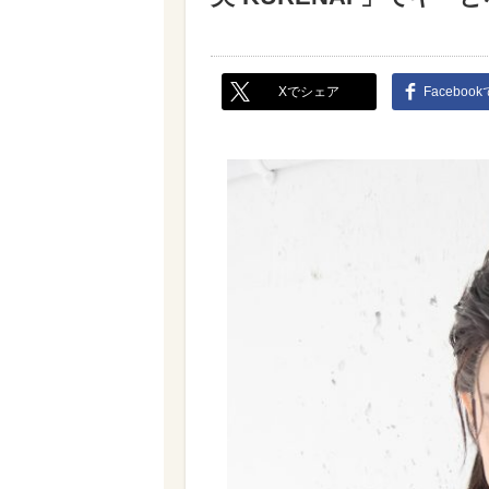
Xでシェア
Faceboo