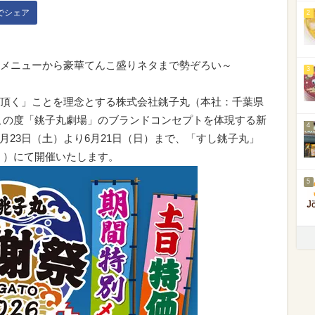
kでシェア
2
メニューから豪華てんこ盛りネタまで勢ぞろい～
3
頂く」ことを理念とする株式会社銚子丸（本社：千葉県
この度「銚子丸劇場」のブランドコンセプトを体現する新
4
5月23日（土）より6月21日（日）まで、「すし銚子丸」
く）にて開催いたします。
5