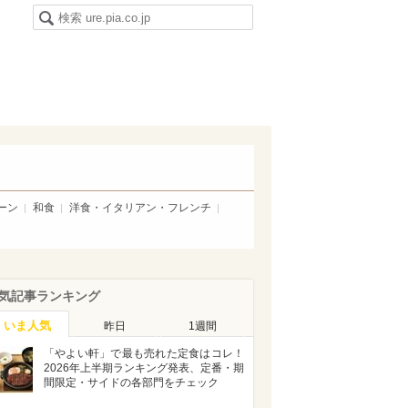
ーン
和食
洋食・イタリアン・フレンチ
気記事ランキング
いま人気
昨日
1週間
「やよい軒」で最も売れた定食はコレ！
2026年上半期ランキング発表、定番・期
間限定・サイドの各部門をチェック