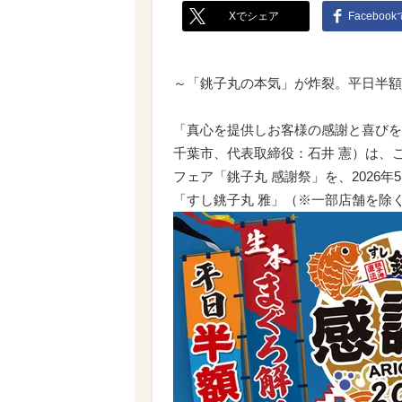
Xでシェア
Faceboo
～「銚子丸の本気」が炸裂。平日半額
「真心を提供しお客様の感謝と喜びを
千葉市、代表取締役：石井 憲）は、
フェア「銚子丸 感謝祭」を、2026年
「すし銚子丸 雅」（※一部店舗を除