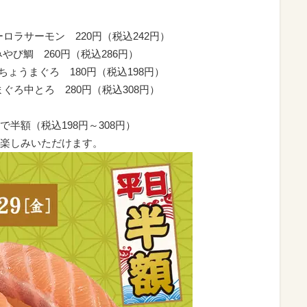
 オーロラサーモン 220円（税込242円）
〆みやび鯛 260円（税込286円）
びんちょうまぐろ 180円（税込198円）
 本まぐろ中とろ 280円（税込308円）
半額（税込198円～308円）
楽しみいただけます。