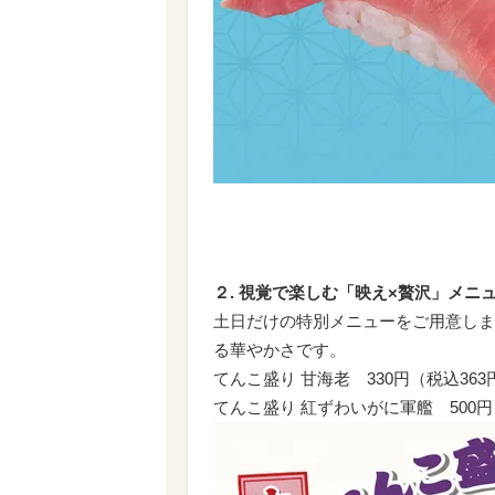
２. 視覚で楽しむ「映え×贅沢」メニ
土日だけの特別メニューをご用意しま
る華やかさです。
てんこ盛り 甘海老 330円（税込363
てんこ盛り 紅ずわいがに軍艦 500円