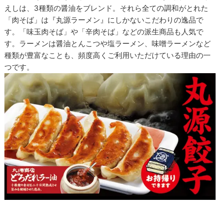
えしは、3種類の醤油をブレンド。それら全ての調和がとれた
「肉そば」は『丸源ラーメン』にしかないこだわりの逸品で
す。「味玉肉そば」や「辛肉そば」などの派生商品も人気で
す。ラーメンは醤油とんこつや塩ラーメン、味噌ラーメンなど
種類が豊富なことも、頻度高くご利用いただけている理由の一
つです。