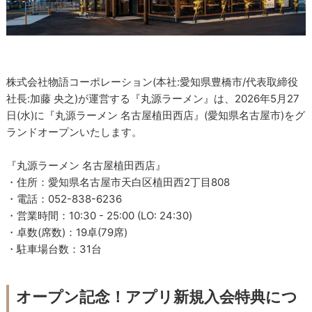
株式会社物語コーポレーション(本社:愛知県豊橋市/代表取締役
社長:加藤 央之)が運営する『丸源ラーメン』は、2026年5月27
日(水)に『丸源ラーメン 名古屋植田西店』(愛知県名古屋市)をグ
ランドオープンいたします。
『丸源ラーメン 名古屋植田西店』
・住所：愛知県名古屋市天白区植田西2丁目808
・電話：052-838-6236
・営業時間：10:30 - 25:00 (LO: 24:30)
・卓数(席数)：19卓(79席)
・駐車場台数：31台
オープン記念！アプリ新規入会特典につ