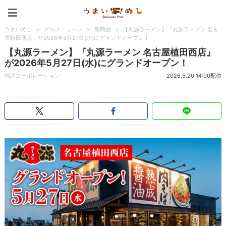
うまいめし
うまいめし
>
グルメニュース
>
新商品
>
【丸源ラーメン】『丸源ラーメン 名古
屋植田西店』が2026年5月27日(水)にグランドオープン！
【丸源ラーメン】『丸源ラーメン 名古屋植田西店』
が2026年5月27日(水)にグランドオープン！
物語コーポレーション
2026.5.20 14:00配信