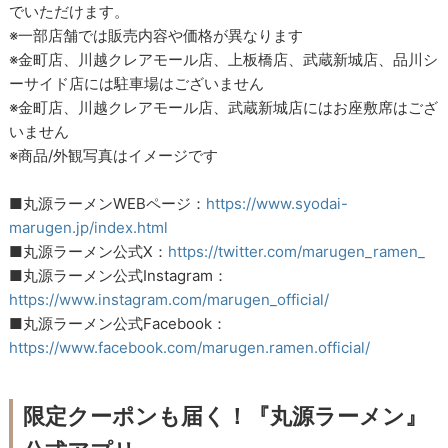
でいただけます。
※一部店舗では販売内容や価格が異なります
※金町店、川越クレアモール店、上板橋店、武蔵新城店、品川シ
ーサイド店には駐車場はございません
※金町店、川越クレアモール店、武蔵新城店にはお座敷席はござ
いません
※商品/外観写真はイメージです
■丸源ラーメンWEBページ：
https://www.syodai-
marugen.jp/index.html
■丸源ラーメン公式X：
https://twitter.com/marugen_ramen_
■丸源ラーメン公式Instagram：
https://www.instagram.com/marugen_official/
■丸源ラーメン公式Facebook：
https://www.facebook.com/marugen.ramen.official/
限定クーポンも届く！『丸源ラーメン』