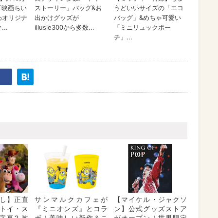
し】正直
サンマルクカフェが
【マイケル・ジャクソ
トイ・ス
『ミニオンズ』とコラ
ン】公式グッズストア