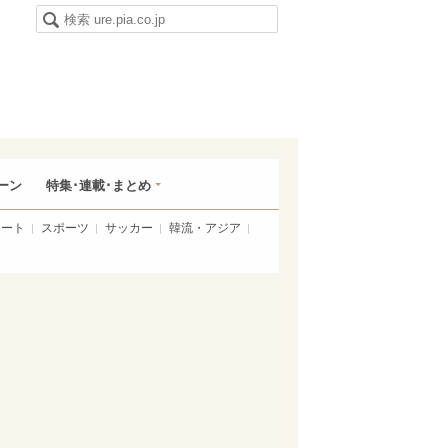
ーン
特集･連載･まとめ
アート
スポーツ
サッカー
韓流・アジア