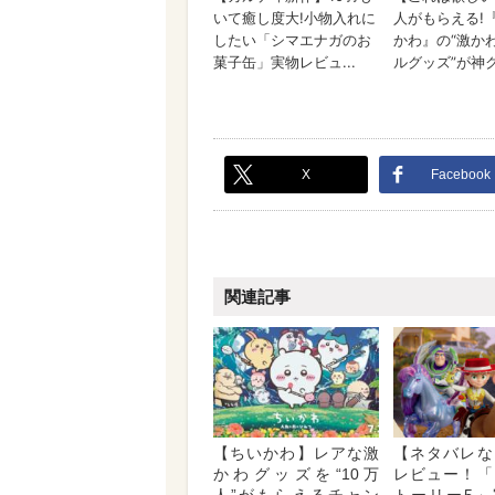
X
Facebook
関連記事
【ちいかわ】レアな激
【ネタバレな
かわグッズを“10万
レビュー！「