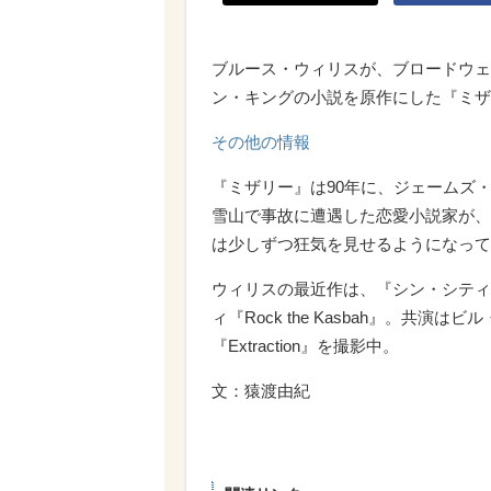
ブルース・ウィリスが、ブロードウェ
ン・キングの小説を原作にした『ミザ
その他の情報
『ミザリー』は90年に、ジェームズ
雪山で事故に遭遇した恋愛小説家が、
は少しずつ狂気を見せるようになって
ウィリスの最近作は、『シン・シティ
ィ『Rock the Kasbah』。
『Extraction』を撮影中。
文：猿渡由紀