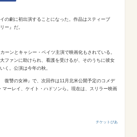
イの劇に初出演することになった。作品はスティーブ
リー』だ。
・カーンとキャシー・ベイツ主演で映画化もされている。
大ファンに助けられ、看護を受けるが、そのうちに彼女
いく。公演は今年の秋。
 復讐の女神』で、次回作は11月北米公開予定のコメデ
共演はビル・マーレイ、ケイト・ハドソンら。現在は、スリラー映画
チケットぴあ