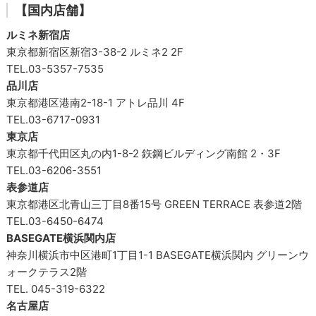
【国内店舗】
ルミネ新宿店
東京都新宿区新宿3-38-2 ルミネ2 2F
TEL.03-5357-7535
品川店
東京都港区港南2-18-1 アトレ品川 4F
TEL.03-6717-0931
東京店
東京都千代田区丸の内1-8-2 鉃鋼ビルディング南館 2・3F
TEL.03-6206-3551
表参道店
東京都港区北青山三丁目8番15号 GREEN TERRACE 表参道2階
TEL.03-6450-6474
BASEGATE横浜関内店
神奈川横浜市中区港町1丁目1-1 BASEGATE横浜関内 グリーンウ
ォークテラス2階
TEL. 045-319-6322
名古屋店