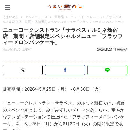
うまいめし
うまいめし
>
グルメニュース
>
新商品
>
ニューヨークレストラン「サラベス」
ルミネ新宿店 期間・店舗限定スペシャルメニュー「フラッフィーメロンパンケーキ」
ニューヨークレストラン「サラベス」ルミネ新宿
店 期間・店舗限定スペシャルメニュー「フラッフ
ィーメロンパンケーキ」
株式会社WDI JAPAN
2026.5.21 11:00配信
販売期間：2026年5月25日（月）～6月30日（火）
ニューヨークレストラン「サラベス」のルミネ新宿では、初夏
のスペシャルとして、みずみずしいメロンをあしらい、華やか
なプレゼンテーションで仕上げた「フラッフィーメロンパンケ
ーキ」を、5月25日（月）から6月30日（火）の期間限定で販