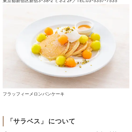
東京都新宿区新宿3-38-2 ミネ2 2F／TEL.03-5357-7535
フラッフィーメロンパンケーキ
「サラベス」 について