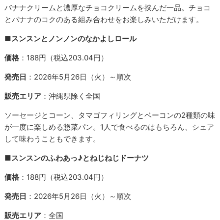
バナナクリームと濃厚なチョコクリームを挟んだ一品。チョコ
とバナナのコクのある組み合わせをお楽しみいただけます。
■スンスンとノンノンのなかよしロール
価格
：188円（税込203.04円）
発売日
：2026年5月26日（火）～順次
販売エリア
：沖縄県除く全国
ソーセージとコーン、タマゴフィリングとベーコンの2種類の味
が一度に楽しめる惣菜パン。1人で食べるのはもちろん、シェア
して味わうこともできます。
■スンスンのふわあっ♪とねじねじドーナツ
価格
：188円（税込203.04円）
発売日
：2026年5月26日（火）～順次
販売エリア
：全国