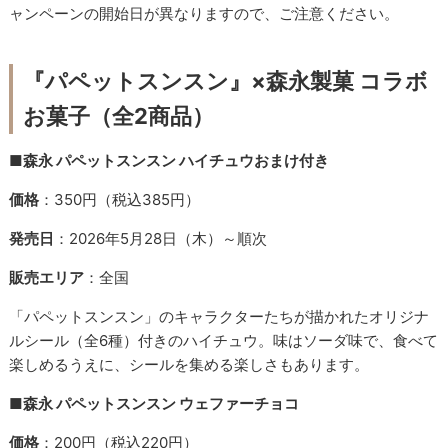
ャンペーンの開始日が異なりますので、ご注意ください。
『パペットスンスン』×森永製菓 コラボ
お菓子（全2商品）
■森永 パペットスンスン ハイチュウおまけ付き
価格
：350円（税込385円）
発売日
：2026年5月28日（木）～順次
販売エリア
：全国
「パペットスンスン」のキャラクターたちが描かれたオリジナ
ルシール（全6種）付きのハイチュウ。味はソーダ味で、食べて
楽しめるうえに、シールを集める楽しさもあります。
■森永 パペットスンスン ウェファーチョコ
価格
：200円（税込220円）