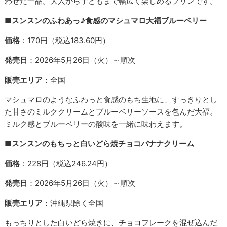
わせた一品。大人から子どもまで幅広く楽しめるプリンです。
■スンスンのふわあっ♪食感のマシュマロ大福ブルーベリー
価格
：170円（税込183.60円）
発売日
：2026年5月26日（火）～順次
販売エリア
：全国
マシュマロのようなふわっと食感のもち生地に、すっきりとし
た甘さのミルククリームとブルーベリーソースを包んだ大福。
ミルク感とブルーベリーの酸味を一緒に味わえます。
■スンスンのもちっと白いどら焼チョコバナナクリーム
価格
：228円（税込246.24円）
発売日
：2026年5月26日（火）～順次
販売エリア
：沖縄県除く全国
もっちりとした白いどら焼きに、チョコフレークを混ぜ込んだ