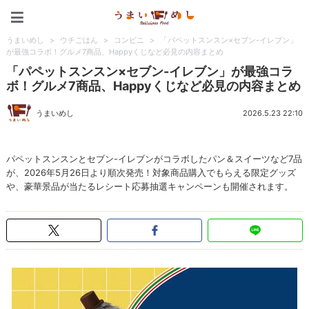
うまいめし
うまいめし
>
ウチごはん
>
コンビニ
>
「パペットスンスン×セブン-イレブン」
が最強コラボ！グルメ7商品、Happyくじなど必見の内容まとめ
「パペットスンスン×セブン-イレブン」が最強コラ
ボ！グルメ7商品、Happyくじなど必見の内容まとめ
うまいめし
2026.5.23 22:10
パペットスンスンとセブン-イレブンがコラボしたパン＆スイーツなど7品
が、2026年5月26日より順次発売！対象商品購入でもらえる限定グッズ
や、豪華景品が当たるレシート応募抽選キャンペーンも開催されます。