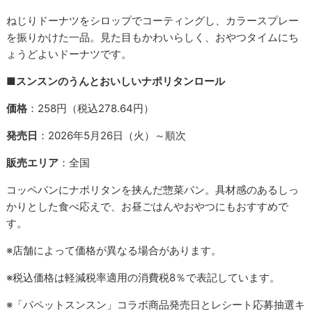
ねじりドーナツをシロップでコーティングし、カラースプレー
を振りかけた一品。見た目もかわいらしく、おやつタイムにち
ょうどよいドーナツです。
■スンスンのうんとおいしいナポリタンロール
価格
：258円（税込278.64円）
発売日
：2026年5月26日（火）～順次
販売エリア
：全国
コッペパンにナポリタンを挟んだ惣菜パン。具材感のあるしっ
かりとした食べ応えで、お昼ごはんやおやつにもおすすめで
す。
※店舗によって価格が異なる場合があります。
※税込価格は軽減税率適用の消費税8％で表記しています。
※「パペットスンスン」コラボ商品発売日とレシート応募抽選キ