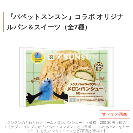
『パペットスンスン』コラボ オリジナ
ルパン＆スイーツ（全7種）
すべての画像
「スンスンのふわふわクリームメロンパンシュー」＜価格：280.80円（税込）
＞【セブン-イレブンが「パペットスンスン」とコラボ！「ふわあっ♪」をキー
ワードにしたパン＆スイーツなど7商品が登場！】