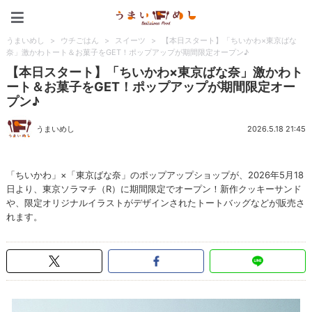
うまいめし
うまいめし
>
ウチごはん
>
スイーツ
>
【本日スタート】「ちいかわ×東京ばな
奈」激かわトート＆お菓子をGET！ポップアップが期間限定オープン♪
【本日スタート】「ちいかわ×東京ばな奈」激かわト
ート＆お菓子をGET！ポップアップが期間限定オー
プン♪
うまいめし
2026.5.18 21:45
「ちいかわ」×「東京ばな奈」のポップアップショップが、2026年5月18
日より、東京ソラマチ（R）に期間限定でオープン！新作クッキーサンド
や、限定オリジナルイラストがデザインされたトートバッグなどが販売さ
れます。