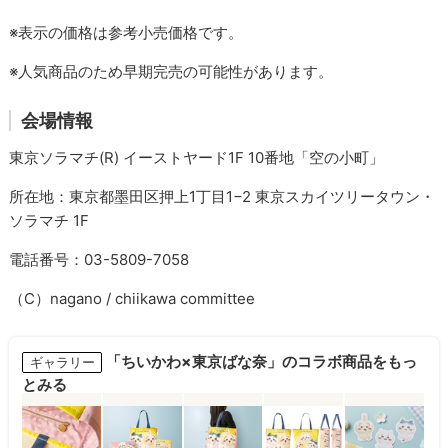
※表示の価格は参考小売価格です。
※人気商品のため早期完売の可能性があります。
会場情報
東京ソラマチ(R) イーストヤード1F 10番地「空の小町」
所在地：東京都墨田区押上1丁目1−2 東京スカイツリータウン・
ソラマチ 1F
電話番号：03-5809-7058
（C）nagano / chiikawa committee
「ちいかわ×東京ばな奈」のコラボ商品をもっ
ギャラリー
とみる