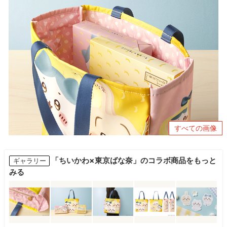
すべての画像
「ちいかわ×東京ばな奈」のコラボ商品をもっと
ギャラリー
みる