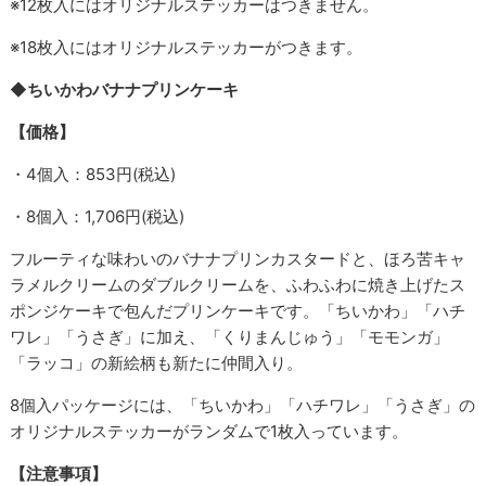
※12枚入にはオリジナルステッカーはつきません。
※18枚入にはオリジナルステッカーがつきます。
◆ちいかわバナナプリンケーキ
【価格】
・4個入：853円(税込)
・8個入：1,706円(税込)
フルーティな味わいのバナナプリンカスタードと、ほろ苦キャ
ラメルクリームのダブルクリームを、ふわふわに焼き上げたス
ポンジケーキで包んだプリンケーキです。「ちいかわ」「ハチ
ワレ」「うさぎ」に加え、「くりまんじゅう」「モモンガ」
「ラッコ」の新絵柄も新たに仲間入り。
8個入パッケージには、「ちいかわ」「ハチワレ」「うさぎ」の
オリジナルステッカーがランダムで1枚入っています。
【注意事項】