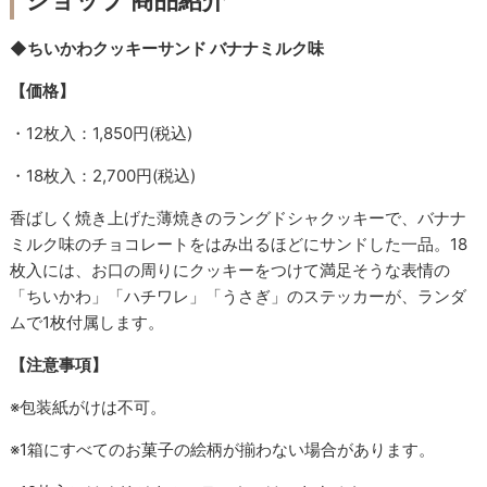
ショップ 商品紹介
◆ちいかわクッキーサンド バナナミルク味
【価格】
・12枚入：1,850円(税込)
・18枚入：2,700円(税込)
香ばしく焼き上げた薄焼きのラングドシャクッキーで、バナナ
ミルク味のチョコレートをはみ出るほどにサンドした一品。18
枚入には、お口の周りにクッキーをつけて満足そうな表情の
「ちいかわ」「ハチワレ」「うさぎ」のステッカーが、ランダ
ムで1枚付属します。
【注意事項】
※包装紙がけは不可。
※1箱にすべてのお菓子の絵柄が揃わない場合があります。