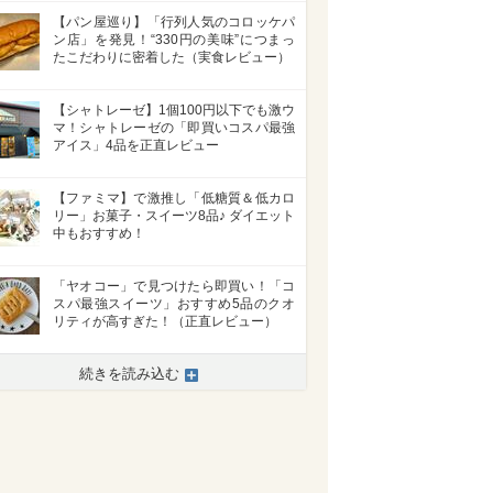
【パン屋巡り】「行列人気のコロッケパ
ン店」を発見！“330円の美味”につまっ
たこだわりに密着した（実食レビュー）
【シャトレーゼ】1個100円以下でも激ウ
マ！シャトレーゼの「即買いコスパ最強
アイス」4品を正直レビュー
【ファミマ】で激推し「低糖質＆低カロ
リー」お菓子・スイーツ8品♪ ダイエット
中もおすすめ！
「ヤオコー」で見つけたら即買い！「コ
スパ最強スイーツ」おすすめ5品のクオ
リティが高すぎた！（正直レビュー）
>
続きを読み込む