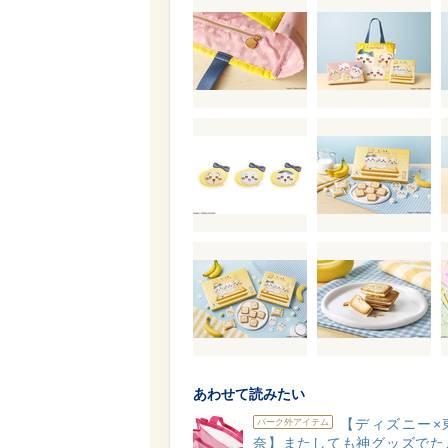
あわせて読みたい
【ディズニー×
パーク外アイテム
奈】またしても神グッズでた