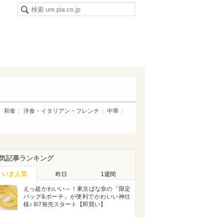
和食
洋食・イタリアン・フレンチ
中華
気記事ランキング
いま人気
昨日
1週間
えっ超かわいい～！東京ばな奈の「限定
バッグ&ポーチ」が便利でかわいい神仕
様♪ 8/7発売スタート【即買い】