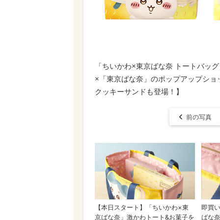
「​​​ちいかわ×東京ばな奈 トートバ
×「東京ばな奈」のポップアップショ
クッキーサンドも登場！】
前の写真