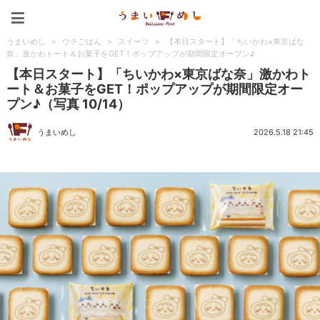
うまいめし
うまいめし
>
ウチごはん
>
スイーツ
>
【本日スタート】「ちいかわ×東京ばな
奈」激かわトート＆お菓子をGET！ポップアップが期間限定オープン♪
【本日スタート】「ちいかわ×東京ばな奈」激かわト
ート＆お菓子をGET！ポップアップが期間限定オー
プン♪（写真 10/14）
うまいめし
2026.5.18 21:45