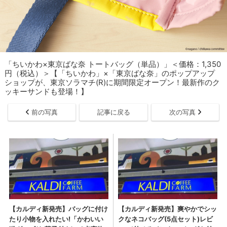
「​​​ちいかわ×東京ばな奈 トートバッグ（単品）」＜価格：1,350
円（税込）＞【「ちいかわ」×「東京ばな奈」のポップアップ
ショップが、東京ソラマチ(R)に期間限定オープン！最新作のク
ッキーサンドも登場！】
前の写真
記事に戻る
次の写真