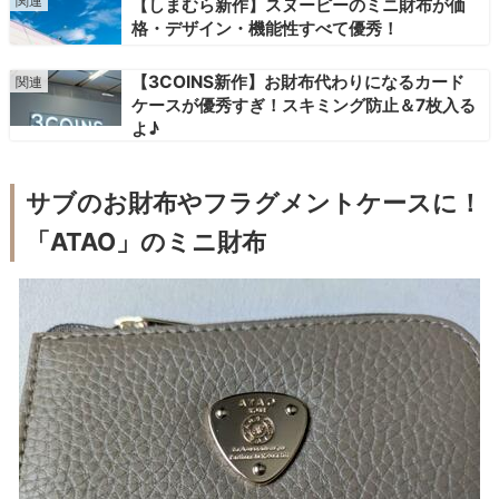
【しまむら新作】スヌーピーのミニ財布が価
格・デザイン・機能性すべて優秀！
【3COINS新作】お財布代わりになるカード
ケースが優秀すぎ！スキミング防止＆7枚入る
よ♪
サブのお財布やフラグメントケースに！
「ATAO」のミニ財布