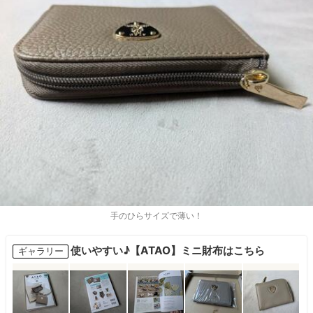
手のひらサイズで薄い！
使いやすい♪【ATAO】ミニ財布はこちら
ギャラリー