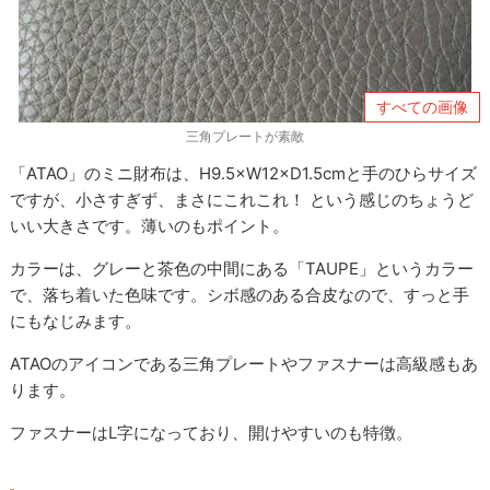
すべての画像
三角プレートが素敵
「ATAO」のミニ財布は、H9.5×W12×D1.5cmと手のひらサイズ
ですが、小さすぎず、まさにこれこれ！ という感じのちょうど
いい大きさです。薄いのもポイント。
カラーは、グレーと茶色の中間にある「TAUPE」というカラー
で、落ち着いた色味です。シボ感のある合皮なので、すっと手
にもなじみます。
ATAOのアイコンである三角プレートやファスナーは高級感もあ
ります。
ファスナーはL字になっており、開けやすいのも特徴。