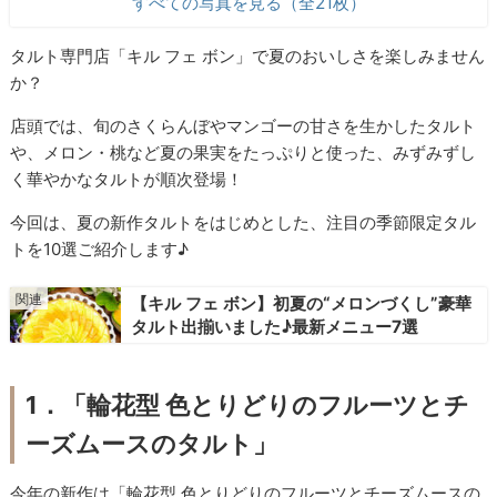
すべての写真を見る（全21枚）
タルト専門店「キル フェ ボン」で夏のおいしさを楽しみません
か？
店頭では、旬のさくらんぼやマンゴーの甘さを生かしたタルト
や、メロン・桃など夏の果実をたっぷりと使った、みずみずし
く華やかなタルトが順次登場！
今回は、夏の新作タルトをはじめとした、注目の季節限定タル
トを10選ご紹介します♪
【キル フェ ボン】初夏の“メロンづくし”豪華
タルト出揃いました♪最新メニュー7選
1．「輪花型 色とりどりのフルーツとチ
ーズムースのタルト」
今年の新作は「輪花型 色とりどりのフルーツとチーズムースの