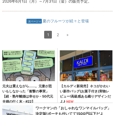
2026年6月1日（月）～7月31日（金）の販売予定。
夏のフルーツが続々と登場
次ページ
1
2
»