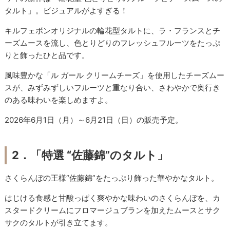
タルト」。ビジュアルがよすぎる！
キルフェボンオリジナルの輪花型タルトに、ラ・フランスとチ
ーズムースを流し、色とりどりのフレッシュフルーツをたっぷ
りと飾ったひと品です。
風味豊かな「ル ガール クリームチーズ」を使用したチーズムー
スが、みずみずしいフルーツと重なり合い、さわやかで奥行き
のある味わいを楽しめますよ。
2026年6月1日（月）～6月21日（日）の販売予定。
2．「特選 “佐藤錦”のタルト」
さくらんぼの王様“佐藤錦”をたっぷり飾った華やかなタルト。
はじける食感と甘酸っぱく爽やかな味わいのさくらんぼを、カ
スタードクリームにフロマージュブランを加えたムースとサク
サクのタルトが引き立てます。