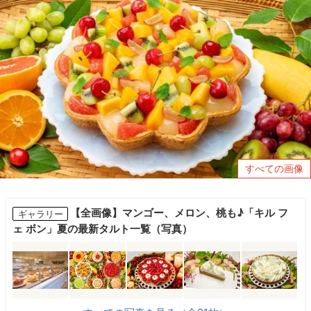
すべての画像
【全画像】マンゴー、メロン、桃も♪「キル フ
ギャラリー
ェ ボン」夏の最新タルト一覧（写真）