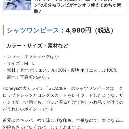
ン”の6分袖ワンピがオンオフ使えてめちゃ素
敵♪
シャツワンピース
：4,980円（税込）
カラー・サイズ・素材など
・カラー：オフチェックほか
・サイズ：M、L
・素材：表地 ポリエステル100%・裏地 ポリエステル100%
・裏地：下身頃のみあり
Honeysの大人ライン「GLACIER」のシャツワンピースは、ク
ロップドシャツとロングスカートをレイヤードしたようなデザ
イン！忙しい朝でも、パッと着るだけでおしゃれ見えが叶うの
がうれしいポイントです♪
首元はスキッパー衿で涼しげな印象。半袖なので、気になる二
の腕もさりげなくカバーしてくれますよ。