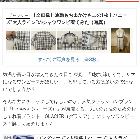
【全画像】通勤もお出かけもこの1枚！ハニー
ギャラリー
ズ“大人ライン”のシャツワンピ着てみた（写真）
すべての写真を見る（全8枚）
気温が高い日が増えてきた今日この頃。「1枚で涼しくて、サマ
になるワンピースがほしい！」と思っている方は多いのではな
いでしょうか？
そんな方にチェックしてほしいのが、人気ファッションブラン
ド「Honeys（ハニーズ）」が展開する、大人の女性のためのお
しゃれ着ブランド「GLACIER（グラシア）」のシャツワンピー
ス！詳しく紹介します♪
ロングシーズン大活躍！ハニーズ“大人ライ