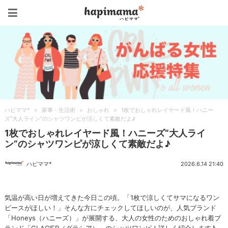
ハピママ*
ハピママ*
>
家事・生活術
>
おしゃれ
>
1枚でおしゃれレイヤード風！ハニー
ズ“大人ライン”のシャツワンピが涼しくて素敵だよ♪
1枚でおしゃれレイヤード風！ハニーズ“大人ライ
ン”のシャツワンピが涼しくて素敵だよ♪
ハピママ*
2026.6.14 21:40
気温が高い日が増えてきた今日この頃。「1枚で涼しくてサマになるワン
ピースがほしい！」そんな方にチェックしてほしいのが、人気ブランド
「Honeys（ハニーズ）」が展開する、大人の女性のためのおしゃれ着ブ