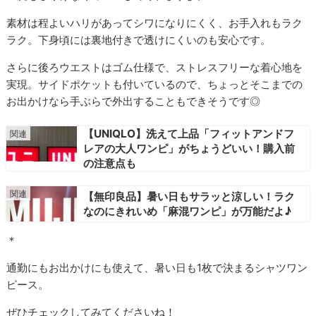
素材は程よいハリがあってシワになりにくく、お手入れもラク
ラク。下身頃には裏地付きで透けにくいのも安心です。
さらに後ろウエストはゴム仕様で、ストレスフリーな着心地を
実現。サイドポケットも付いているので、ちょっとそこまでの
お出かけなら手ぶらで外出することもできそうです◎
【UNIQLO】洗えて上品「フィットアンドフ
レアの大人ワンピ」がちょうどいい！購入前
の注意点も
【無印良品】暑い日もサラッと涼しい！ラク
なのにきれいめ「麻混ワンピ」が万能だよ♪
＊
通勤にもお出かけにも使えて、暑い日も1枚で決まるシャツワン
ピース。
ぜひチェックしてみてくださいね！