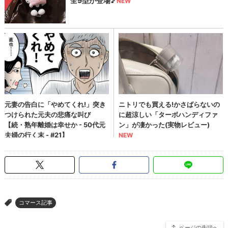
コマース記事
>
ページの先頭へ