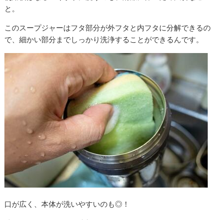
と。
このスープジャーはフタ部分が外フタと内フタに分解できるの
で、細かい部分までしっかり洗浄することができるんです。
口が広く、本体が洗いやすいのも◎！