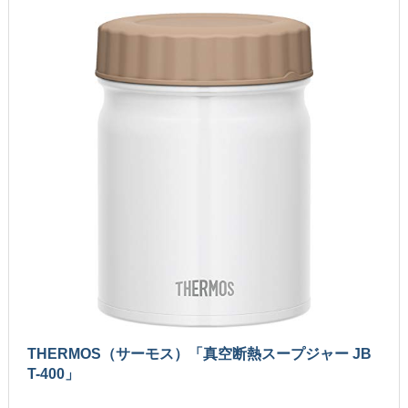
THERMOS（サーモス）「真空断熱スープジャー JB
T-400」