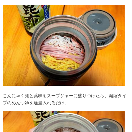
こんにゃく麺と薬味をスープジャーに盛りつけたら、濃縮タイ
プのめんつゆを適量入れるだけ。