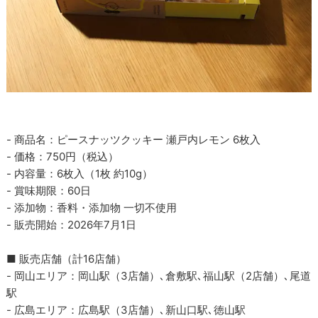
- 商品名：ピースナッツクッキー 瀬戸内レモン 6枚入
- 価格：750円（税込）
- 内容量：6枚入（1枚 約10g）
- 賞味期限：60日
- 添加物：香料・添加物 一切不使用
- 販売開始：2026年7月1日
■ 販売店舗（計16店舗）
- 岡山エリア：岡山駅（3店舗）､倉敷駅､福山駅（2店舗）､尾道
駅
- 広島エリア：広島駅（3店舗）､新山口駅､徳山駅