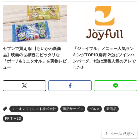
ユニオンフォレスト株式会社
商品サービス
グルメ
新商品
>
PR TIMES
ページの先頭へ