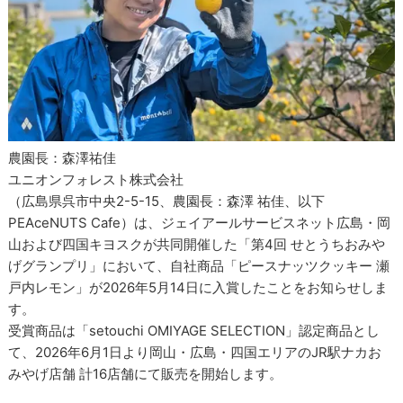
農園長：森澤祐佳
ユニオンフォレスト株式会社
（広島県呉市中央2-5-15、農園長：森澤 祐佳、以下
PEAceNUTS Cafe）は、ジェイアールサービスネット広島・岡
山および四国キヨスクが共同開催した「第4回 せとうちおみや
げグランプリ」において、自社商品「ピースナッツクッキー 瀬
戸内レモン」が2026年5月14日に入賞したことをお知らせしま
す。
受賞商品は「setouchi OMIYAGE SELECTION」認定商品とし
て、2026年6月1日より岡山・広島・四国エリアのJR駅ナカお
みやげ店舗 計16店舗にて販売を開始します。