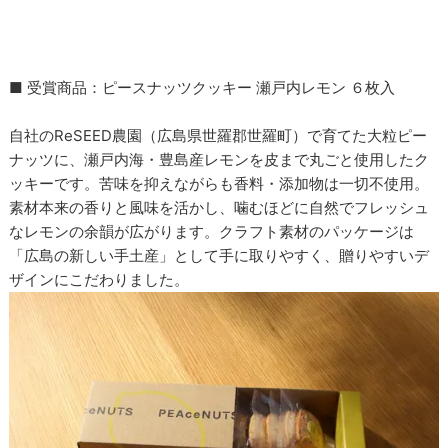
■ 受賞商品：ピースナッツクッキー 瀬戸内レモン ６枚入
自社のReSEED農園（広島県世羅郡世羅町）で育てた大粒ピー
ナッツに、瀬戸内海・豊島産レモンを皮まで丸ごと使用したク
ッキーです。苦味を抑えながらも香料・添加物は一切不使用。
素材本来の香りと風味を活かし、噛むほどに自然でフレッシュ
なレモンの余韻が広がります。クラフト素材のパッケージは
「広島の新しい手土産」として手に取りやすく、贈りやすいデ
ザインにこだわりました。