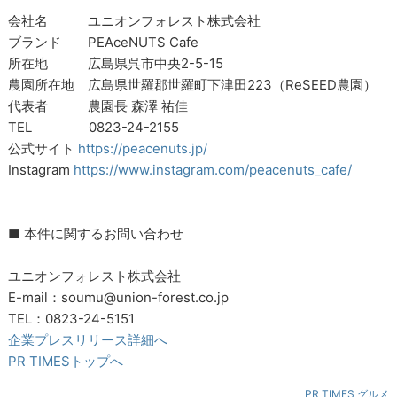
会社名 ユニオンフォレスト株式会社
ブランド PEAceNUTS Cafe
所在地 広島県呉市中央2-5-15
農園所在地 広島県世羅郡世羅町下津田223（ReSEED農園）
代表者 農園長 森澤 祐佳
TEL 0823-24-2155
公式サイト
https://peacenuts.jp/
Instagram
https://www.instagram.com/peacenuts_cafe/
■ 本件に関するお問い合わせ
ユニオンフォレスト株式会社
E-mail：soumu@union-forest.co.jp
TEL：0823-24-5151
企業プレスリリース詳細へ
PR TIMESトップへ
PR TIMES グルメ