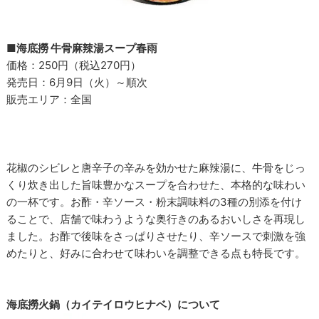
■海底撈 牛骨麻辣湯スープ春雨
価格：250円（税込270円）
発売日：6月9日（火）～順次
販売エリア：全国
花椒のシビレと唐辛子の辛みを効かせた麻辣湯に、牛骨をじっ
くり炊き出した旨味豊かなスープを合わせた、本格的な味わい
の一杯です。お酢・辛ソース・粉末調味料の3種の別添を付け
ることで、店舗で味わうような奥行きのあるおいしさを再現し
ました。お酢で後味をさっぱりさせたり、辛ソースで刺激を強
めたりと、好みに合わせて味わいを調整できる点も特長です。
海底撈火鍋（カイテイロウヒナベ）について