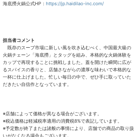
海底撈火鍋公式HP：
https://jp.haidilao-inc.com/
担当者コメント
既存のスープ市場に新しい風を吹き込むべく、中国最大級の
火鍋チェーン「海底撈」とタッグを組み、本格的な火鍋体験を
カップで再現することに挑戦しました。蓋を開けた瞬間に広が
るスパイスの香りと、店舗さながらの濃厚な味わいで本格的な
一杯に仕上げました。忙しい毎日の中で、ぜひ手に取っていた
だきたい自信作となっています。
※店舗によって価格が異なる場合がございます。
※税込価格は軽減税率適用の消費税8%で表記しています。
※予定数が終了または諸般の事情により、店舗での商品の取り扱
いがなくなる場合もございます。