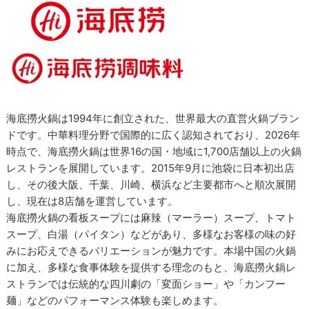
海底撈火鍋は1994年に創立された、世界最大の直営火鍋ブラン
ドです。中華料理分野で国際的に広く認知されており、2026年
時点で、海底撈火鍋は世界16の国・地域に1,700店舗以上の火鍋
レストランを展開しています。2015年9月に池袋に日本初出店
し、その後大阪、千葉、川崎、横浜など主要都市へと順次展開
し、現在は8店舗を運営しています。
海底撈火鍋の看板スープには麻辣（マーラー）スープ、トマト
スープ、白湯（パイタン）などがあり、多様なお客様の味の好
みにお応えできるバリエーションが魅力です。本場中国の火鍋
に加え、多様な食事体験を提供する理念のもと、海底撈火鍋レ
ストランでは伝統的な四川劇の「変面ショー」や「カンフー
麺」などのパフォーマンス体験も楽しめます。