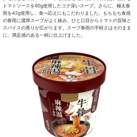
トマトソースを60g使用したコク深いスープ。さらに、極太春
雨を42g使用し、食べ応えにもこだわりました。もちもち食感
の春雨に濃厚スープがよく絡み、ひと口目からトマトの旨味と
スパイスの香りが広がります。スープ春雨の手軽さはそのまま
に、満足感のある一杯に仕上げました。