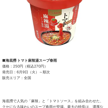
■海底撈 トマト麻辣湯スープ春雨
価格：250円（税込270円）
発売日：6月9日（火）～順次
販売エリア：全国
海底撈で人気の「麻辣」と「トマトソース」を組み合わせた、
クセになる味わいのスープ春雨が登場。最大の特長は、濃厚な