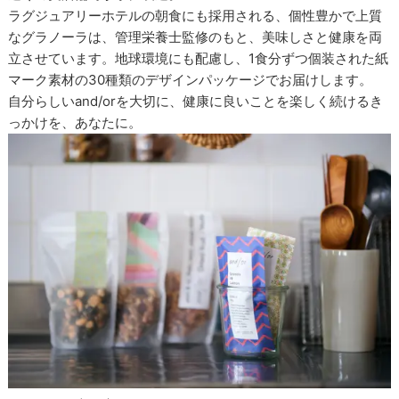
ラグジュアリーホテルの朝食にも採用される、個性豊かで上質
なグラノーラは、管理栄養士監修のもと、美味しさと健康を両
立させています。地球環境にも配慮し、1食分ずつ個装された紙
マーク素材の30種類のデザインパッケージでお届けします。
自分らしいand/orを大切に、健康に良いことを楽しく続けるき
っかけを、あなたに。