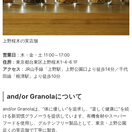
上野桜木の実店舗
営業日
：木・金・土 11:00～17:00
住所
：東京都台東区上野桜木1-4-6 1F
アクセス
：JR山手線「上野駅」上野公園口より徒歩14分／千代
田線「根津駅」より徒歩10分
and/or Granolaについて
and/or Granolaは、“体に優しい”を追求し、“楽しく健康に”を続
ける新習慣グラノーラを提供しています。有機食材やスーパー
フードを使用し、グルテンフリー製品として、東京・上野公園
近くの実店舗で丁寧に製造。