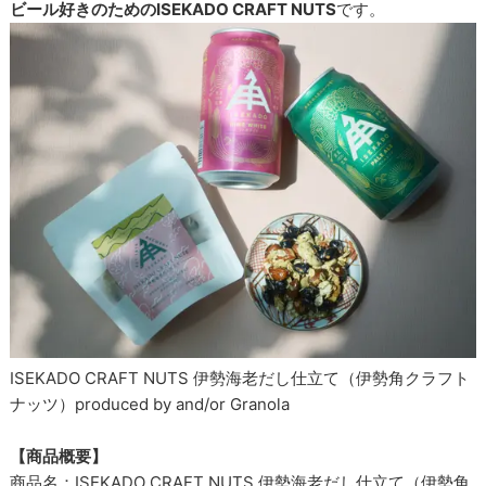
ビール好きのためのISEKADO CRAFT NUTS
です。
ISEKADO CRAFT NUTS 伊勢海老だし仕立て（伊勢角クラフト
ナッツ）produced by and/or Granola
【商品概要】
商品名：ISEKADO CRAFT NUTS 伊勢海老だし仕立て（伊勢角