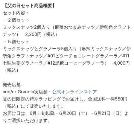
【父の日セット商品概要】
セット内容：
・２個セット
ミックスナッツ2個入り（麻辣おつまみナッツ／伊勢角クラフト
ナッツ） 2,200円（税込）
・５個セット
ミックスナッツとグラノーラ5個入り（麻辣ミックスナッツ／伊
勢角クラフトナッツ／#01ビターチョコレートグラノーラ／#11
七味生姜グラノーラ／#12黒糖コーヒーグラノーラ） 4,000円
（税込）
発売店舗：
and/or Granola実店舗・
公式オンラインストア
父の日限定の特別ラッピングでお届けし、全国送料一律550円
（税込）にて販売いたします。
お届け日は、6月上旬以降・6月20日（土）・6月21日（日）よ
りご選択いただけます。