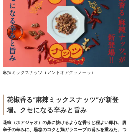
麻辣ミックスナッツ（アンドオアグラノーラ）
花椒香る“麻辣ミックスナッツ”が新登
場。クセになる辛みと旨み
花椒（ホアジャオ）の鼻に抜けるような香りと程よい痺れ、唐
辛子の辛みに、黒糖のコクと鶏ガラスープの旨みを重ねた、つ