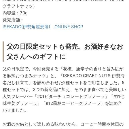
クラフトナッツ）
内容量：70g
発売店舗：
ISEKADO(伊勢角屋麦酒) ONLINE SHOP
父の日限定セットも発売。お酒好きなお
父さんへのギフトに
父の日限定で、今回発売する「花椒、唐辛子の香りと旨み広が
る麻辣おつまみナッツ」と、「ISEKADO CRAFT NUTS 伊勢海
老だし仕立て」を詰め合わせた2種セットをご用意しました。5
種セットでは、2つの新商品に加え、そのまま食べても美味しい
人気フレーバー「#01ビターチョコレートグラノーラ」「#11七
味生姜グラノーラ」「#12黒糖コーヒーグラノーラ」を詰め合
わせました。
お酒のお供として楽しめる味わいから、コーヒー時間や休日の