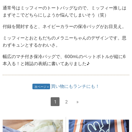
通常号はミッフィーのトートバッグなので、ミッフィー推しは
まずそこでどちらにしようか悩んでしまいそう（笑）
付録を開封すると、ネイビーカラーの保冷バッグがお目見え。
ミッフィーとおともだちのメラニーちゃんのデザインです。思
わずキュンとするかわいさ。
幅広のマチ付き保冷バッグで、600mLのペットボトルが縦に6
本入る！と雑誌の表紙に書いてありました♪
買い物にもランチにも！
次ページ
1
2
»