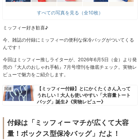
すべての写真を見る（全10枚）
ミッフィー好き歓喜♪
今、雑誌の付録にミッフィーの便利な保冷バッグがついてくる
んです！
今回はミッフィー推しライターが、2026年6月5日（金）より発
売の『大人のおしゃれ手帖』7月号増刊を徹底チェック。実物レ
ビューで魅力をご紹介します。
【ミッフィー付録】とにかくたくさん入って
うれしい！大人も使いやすい「大容量トート
バッグ」誕生♪《実物レビュー》
付録は「ミッフィー マチが広くて大容
量！ボックス型保冷バッグ」だよ！