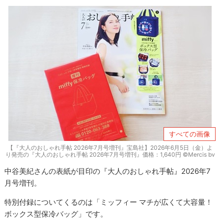
すべての画像
【『大人のおしゃれ手帖 2026年7月号増刊』宝島社】2026年6月5日（金）よ
り発売の『大人のおしゃれ手帖 2026年7月号増刊』価格：1,640円 ©Mercis bv
中谷美紀さんの表紙が目印の『大人のおしゃれ手帖』2026年7
月号増刊。
特別付録についてくるのは「ミッフィー マチが広くて大容量！
ボックス型保冷バッグ」です。