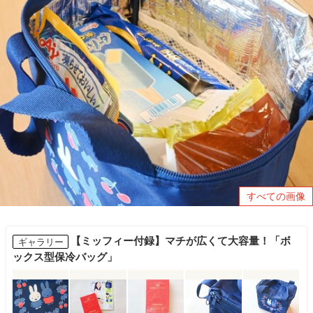
すべての画像
【ミッフィー付録】マチが広くて大容量！「ボ
ギャラリー
ックス型保冷バッグ」