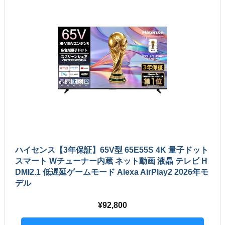
ハイセンス【3年保証】65V型 65E55S 4K 量子ドット
スマート Wチューナー内蔵 ネット動画 液晶 テレビ H
DMI2.1 低遅延ゲームモード Alexa AirPlay2 2026年モ
デル
92,800