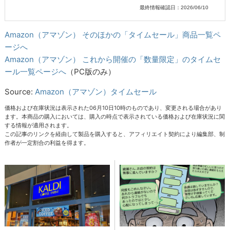
最終情報確認日：2026/06/10
Amazon（アマゾン） そのほかの「タイムセール」商品一覧ペ
ージへ
Amazon（アマゾン） これから開催の「数量限定」のタイムセ
ール一覧ページへ
（PC版のみ）
Source:
Amazon（アマゾン）タイムセール
価格および在庫状況は表示された06月10日10時のものであり、変更される場合があり
ます。本商品の購入においては、購入の時点で表示されている価格および在庫状況に関
する情報が適用されます。
この記事のリンクを経由して製品を購入すると、アフィリエイト契約により編集部、制
作者が一定割合の利益を得ます。