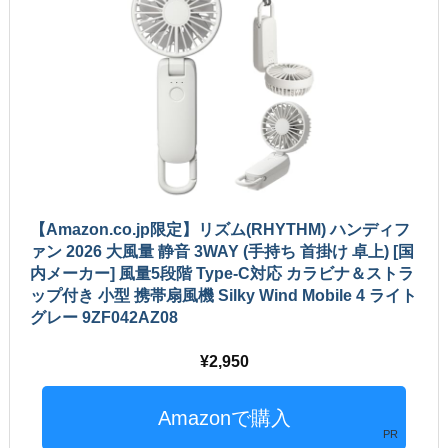
【Amazon.co.jp限定】リズム(RHYTHM) ハンディフ
ァン 2026 大風量 静音 3WAY (手持ち 首掛け 卓上) [国
内メーカー] 風量5段階 Type-C対応 カラビナ＆ストラ
ップ付き 小型 携帯扇風機 Silky Wind Mobile 4 ライト
グレー 9ZF042AZ08
2,950
PR