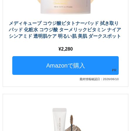
メディキューブ コウジ酸ビタトナーパッド 拭き取り
パッド 化粧水 コウジ酸 ターメリックビタミン ナイア
シンアミド 透明肌ケア 明るい肌 美肌 ダークスポット
2,280
PR
最終情報確認日：2026/06/10