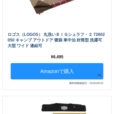
ロゴス（LOGOS） 丸洗いＢＩＧシュラフ・２ 72602
050 キャンプ アウトドア 寝袋 車中泊 封筒型 洗濯可
大型 ワイド 連結可
6,495
PR
最終情報確認日：2026/06/10