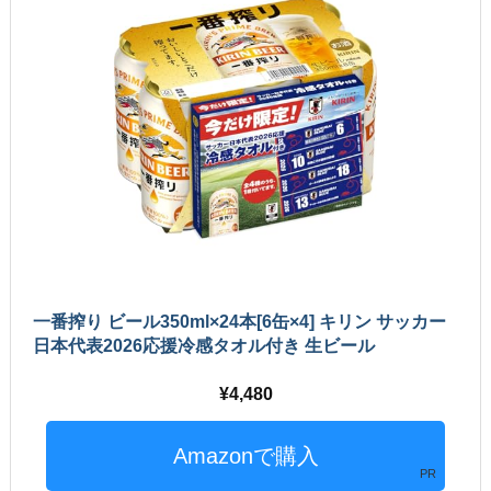
一番搾り ビール350ml×24本[6缶×4] キリン サッカー
日本代表2026応援冷感タオル付き 生ビール
4,480
PR