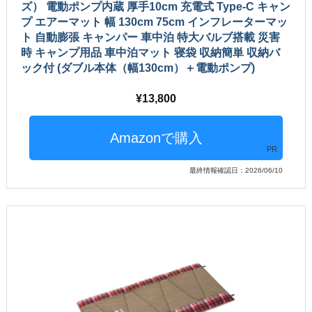
ズ） 電動ポンプ内蔵 厚手10cm 充電式 Type-C キャン
プ エアーマット 幅 130cm 75cm インフレーターマッ
ト 自動膨張 キャンパー 車中泊 特大バルブ搭載 災害
時 キャンプ用品 車中泊マット 寝袋 収納簡単 収納バ
ック付 (ダブル本体（幅130cm）＋電動ポンプ)
13,800
PR
最終情報確認日：2026/06/10