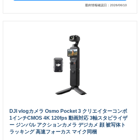
最終情報確認日：2026/06/10
DJI vlogカメラ Osmo Pocket 3 クリエイターコンボ
1インチCMOS 4K 120fps 動画対応 3軸スタビライザ
ー ジンバル アクションカメラ デジカメ 顔 被写体ト
ラッキング 高速フォーカス マイク同梱