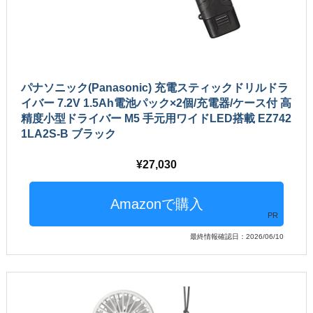
パナソニック(Panasonic) 充電スティックドリルドラ
イバー 7.2V 1.5Ah電池パック×2個/充電器/ケース付 高
精度小型ドライバー M5 手元用ワイドLED搭載 EZ742
1LA2S-B ブラック
27,030
PR
最終情報確認日：2026/06/10