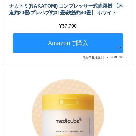
ナカトミ(NAKATOMI) コンプレッサー式除湿機 【木
造約20畳/プレハブ約31畳/鉄筋約40畳】 ホワイト
37,700
PR
最終情報確認日：2026/06/10