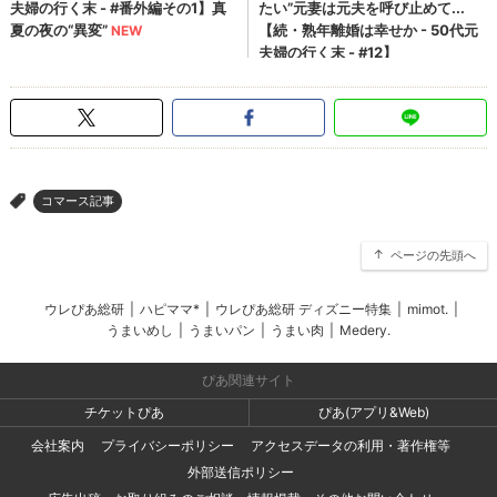
コマース記事
>
ページの先頭へ
ウレぴあ総研
|
ハピママ*
|
ウレぴあ総研 ディズニー特集
|
mimot.
|
うまいめし
|
うまいパン
|
うまい肉
|
Medery.
ぴあ関連サイト
チケットぴあ
ぴあ(アプリ&Web)
会社案内
プライバシーポリシー
アクセスデータの利用・著作権等
外部送信ポリシー