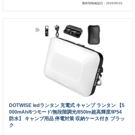
最終情報確認日：2026/06/10
DOTWISE ledランタン 充電式 キャンプ ランタン 【5
000mAh/6つモード/無段階調光/850lm超高輝度/IP54
防水】 キャンプ用品 停電対策 収納ケース付き ブラッ
ク