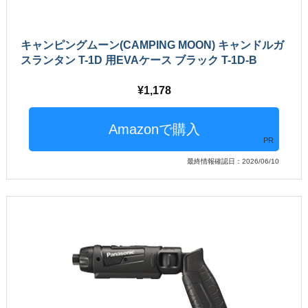
キャンピングムーン(CAMPING MOON) キャンドルガ
スランタン T-1D 用EVAケース ブラック T-1D-B
1,178
PR
最終情報確認日：2026/06/10