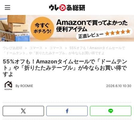
ウレぴあ総研（うれぴあ）
ウレぴあ総研
>
コマース
>
コマース
>
55%オフも！Amazonタイムセールで
「ドームテント」や「折りたたみテーブル」が今ならお買い得ですよ
55%オフも！Amazonタイムセールで「ドームテン
ト」や「折りたたみテーブル」が今ならお買い得で
すよ
By ROOMIE
2026.6.10 10:30