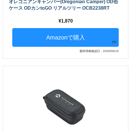
オレゴニアンキャンパー(Oregonian Camper) OD缶
ケース ODカンtoGO リアルツリー OCB2238RT
1,870
PR
最終情報確認日：2026/06/10