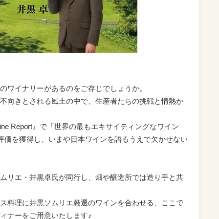
のワイナリーがあるのをご存じでしょうか。
不向きとされる風土の中で、生産者たちの挑戦と情熱か
e Report』で「世界の最もエキサイティングなワイン
な評価を獲得し、いまや日本ワインを語るうえで欠かせない
ムリエ・井黒卓氏が同行し、畑や醸造所では造り手と共
ス料理に井黒ソムリエ厳選のワインを合わせる、ここで
ィナーをご用意いたします♪