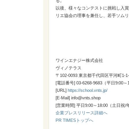
る。
以後、様々なコンテストに挑戦し入賞
リエ協会の理事を兼任し、若手ソムリ
ワインエナジー株式会社
ヴィノテラス
〒102-0093 東京都千代田区平河町1-
[電話番号] 03-6268-9683（平日9:00～
[URL]
https://school.vnts.jp/
[E-Mail] info@vnts.shop
[営業時間] 平日9:00～18:00（土日
企業プレスリリース詳細へ
PR TIMESトップへ