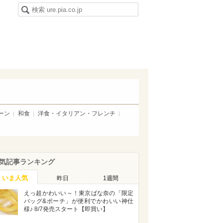
ーン
和食
洋食・イタリアン・フレンチ
気記事ランキング
いま人気
昨日
1週間
えっ超かわいい～！東京ばな奈の「限定
バッグ&ポーチ」が便利でかわいい神仕
様♪ 8/7発売スタート【即買い】