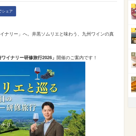
2
kでシェア
3
イナリー」へ。井黒ソムリエと味わう、九州ワインの真
4
ワイナリー研修旅行2026」
開催のご案内です！
5