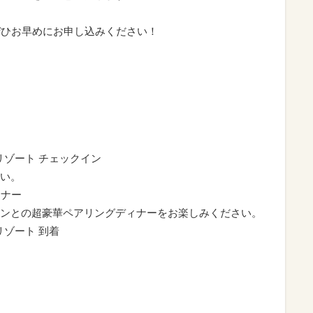
ぜひお早めにお申し込みください！
リゾート チェックイン
い。
ィナー
の超豪華ペアリングディナーをお楽しみください。
リゾート 到着
】