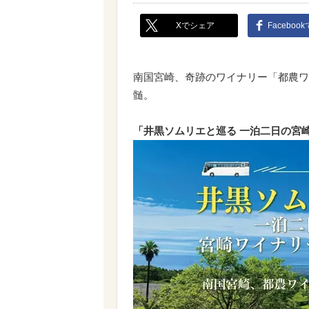
Xでシェア
Faceboo
南国宮崎、奇跡のワイナリー「都農ワ
髄。
「井黒ソムリエと巡る 一泊二日の宮崎