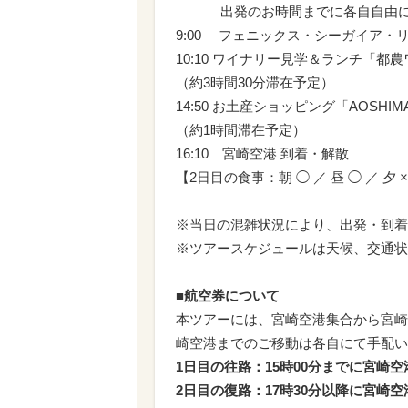
出発のお時間までに各自自由に朝
9:00 フェニックス・シーガイア・
10:10 ワイナリー見学＆ランチ「都
（約3時間30分滞在予定）
14:50 お土産ショッピング「AOSHIM
（約1時間滞在予定）
16:10 宮崎空港 到着・解散
【2日目の食事：朝 ◯ ／ 昼 ◯ ／ 夕 
※当日の混雑状況により、出発・到着
※ツアースケジュールは天候、交通状
■航空券について
本ツアーには、宮崎空港集合から宮崎
崎空港までのご移動は各自にて手配い
1日目の往路：15時00分までに宮崎
2日目の復路：17時30分以降に宮崎