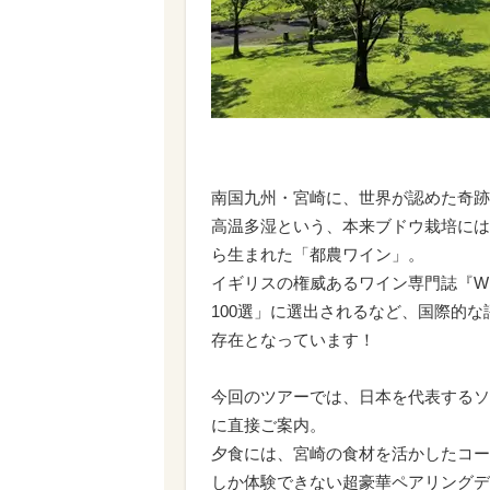
南国九州・宮崎に、世界が認めた奇跡
高温多湿という、本来ブドウ栽培には
ら生まれた「都農ワイン」。
イギリスの権威あるワイン専門誌『Win
100選」に選出されるなど、国際的
存在となっています！
今回のツアーでは、日本を代表するソ
に直接ご案内。
夕食には、宮崎の食材を活かしたコー
しか体験できない超豪華ペアリングデ