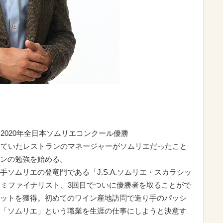
 2020年全日本ソムリエコンクール優勝
めていたレストランのマネージャーがソムリエだったこと
ンの勉強を始める。
ソムリエの登竜門である「J.S.A.ソムリエ・スカラシッ
セミファイナリスト、3回目でついに優勝者を取ることがで
ットを獲得。初めてのワイン産地訪問で造り手のパッシ
「ソムリエ」という職業を生涯の仕事にしようと決意す