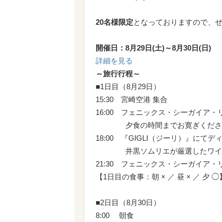
20名様限定
となっておりますので、
開催日：8月29日(土)～8月30日(日)
詳細を見る
～旅行行程～
■1日目（8月29日）
15:30 宮崎空港 集合
16:00 フェニックス・シーガイア・
夕食の時間までお寛ぎくださ
18:00 『GIGLI（ジーリ）』にてデ
井黒ソムリエが厳選したワインと
21:30 フェニックス・シーガイア・
【1日目の食事：朝 × ／ 昼 × ／ 夕 ◯
■2日目（8月30日）
8:00 朝食