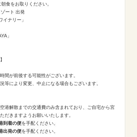
食をお取りください。
リゾート 出発
農ワイナリー」
AYA」
×】
時間が前後する可能性がございます。
況等により変更、中止になる場合もございます。
空港解散までの交通費のみ含まれており、ご自宅から宮
ただきますようお願いいたします。
空港到着の便
を手配ください。
空港出発の便
を手配ください。