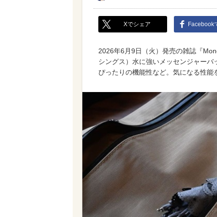
Xでシェア
Faceboo
2026年6月9日（火）発売の雑誌『Mon
シングス）水に強いメッセンジャーバ
ぴったりの機能性など。気になる性能