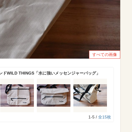
すべての画像
ドWILD THINGS「水に強いメッセンジャーバッグ」
1-5 /
全15枚