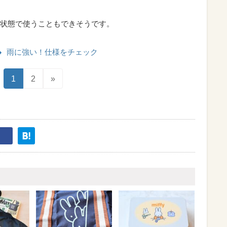
状態で使うこともできそうです。
雨に強い！仕様をチェック
1
2
»