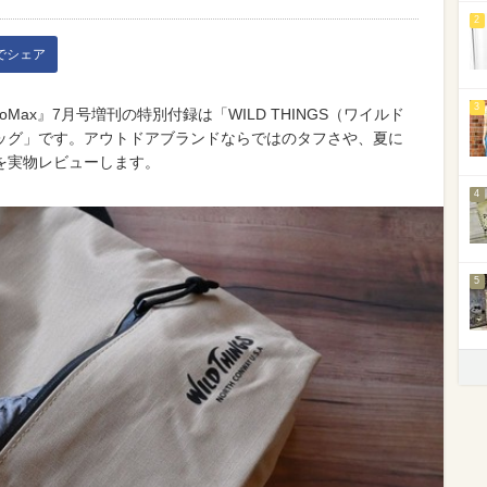
2
kでシェア
3
oMax』7月号増刊の特別付録は「WILD THINGS（ワイルド
ッグ」です。アウトドアブランドならではのタフさや、夏に
を実物レビューします。
4
5