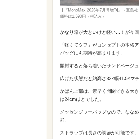
【『MonoMax 2026年7月号増刊』（宝島社
価格は1,590円（税込み）
かなり箱が大きいけど軽い…！が今回
「軽くてタフ」がコンセプトの本格ア
バッグにも期待が高まります。
開封すると落ち着いたサンドベージュ
広げた状態だと約高さ32×幅41.5×マチ
かばん上部は、素早く開閉できる大き
は24cmほどでした。
メッセンジャーバッグなので、ななめ
群。
ストラップは長さの調節が可能です。