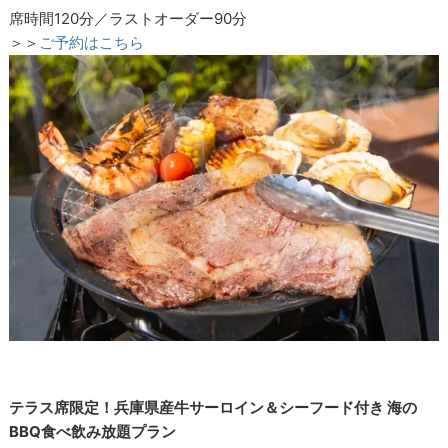
席時間120分／ラストオーダー90分
＞＞
ご予約はこちら
テラス席限定！兵庫県産牛サーロイン＆シーフード付き 海の
BBQ食べ飲み放題プラン