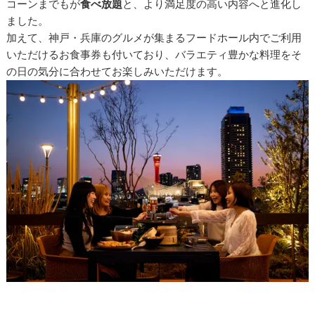
コーンまでもが
食べ放題
と、より満足度の高い内容へと進化し
ました。
加えて、神戸・兵庫のグルメが集まるフードホール内でご利用
いただけるお食事券も付いており、バラエティ豊かな料理をそ
の日の気分に合わせてお楽しみいただけます。