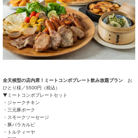
全天候型の店内席！ミートコンボプレート飲み放題プラン
お
ひとり様／5500円（税込）
▼ミートコンボプレートセット
・ジャークチキン
・三元豚ポーク
・スモークソーセージ
・豚バラカルビ
・トルティーヤ