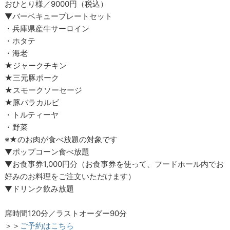
おひとり様／9000円（税込）
▼バーベキュープレートセット
・兵庫県産牛サーロイン
・ホタテ
・海老
★ジャークチキン
★三元豚ポーク
★スモークソーセージ
★豚バラカルビ
・トルティーヤ
・野菜
※★のお肉が食べ放題の対象です
▼ポップコーン食べ放題
▼お食事券1,000円分（お食事券を使って、フードホール内でお
好みのお料理をご注文いただけます）
▼ドリンク飲み放題
席時間120分／ラストオーダー90分
＞＞
ご予約はこちら