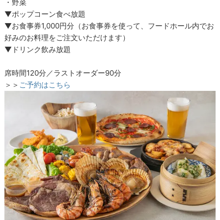
・野菜
▼ポップコーン食べ放題
▼お食事券1,000円分（お食事券を使って、フードホール内でお
好みのお料理をご注文いただけます）
▼ドリンク飲み放題
席時間120分／ラストオーダー90分
＞＞
ご予約はこちら