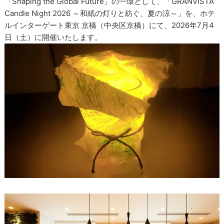
「Shaping the Global Future」の一環として、「GRANVISTA
Candle Night 2026 ～和紙の灯りと紡ぐ、夏の涼～」を、ホテ
ルインターゲート東京 京橋（中央区京橋）にて、2026年7月4
日（土）に開催いたします。