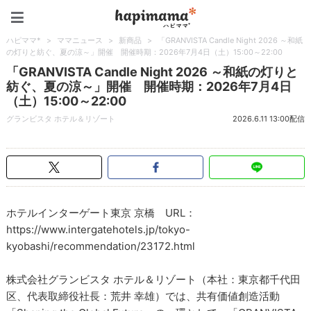
ハピママ*
ハピママ*
>
ママニュース
>
新商品
>
「GRANVISTA Candle Night 2026 ～和紙
の灯りと紡ぐ、夏の涼～」開催 開催時期：2026年7月4日（土）15:00～22:00
「GRANVISTA Candle Night 2026 ～和紙の灯りと
紡ぐ、夏の涼～」開催 開催時期：2026年7月4日
（土）15:00～22:00
グランビスタ ホテル＆リゾート
2026.6.11 13:00配信
ホテルインターゲート東京 京橋 URL：
https://www.intergatehotels.jp/tokyo-
kyobashi/recommendation/23172.html
株式会社グランビスタ ホテル＆リゾート（本社：東京都千代田
区、代表取締役社長：荒井 幸雄）では、共有価値創造活動