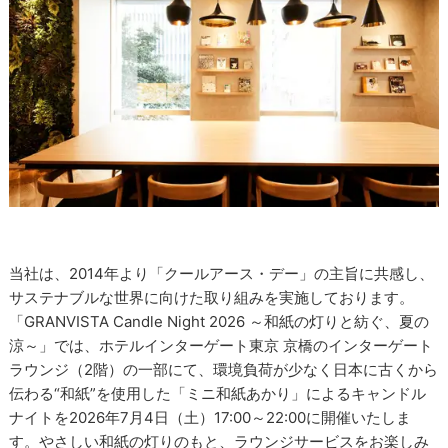
当社は、2014年より「クールアース・デー」の主旨に共感し、
サステナブルな世界に向けた取り組みを実施しております。
「GRANVISTA Candle Night 2026 ～和紙の灯りと紡ぐ、夏の
涼～」では、ホテルインターゲート東京 京橋のインターゲート
ラウンジ（2階）の一部にて、環境負荷が少なく日本に古くから
伝わる“和紙”を使用した「ミニ和紙あかり」によるキャンドル
ナイトを2026年7月4日（土）17:00～22:00に開催いたしま
す。やさしい和紙の灯りのもと、ラウンジサービスをお楽しみ