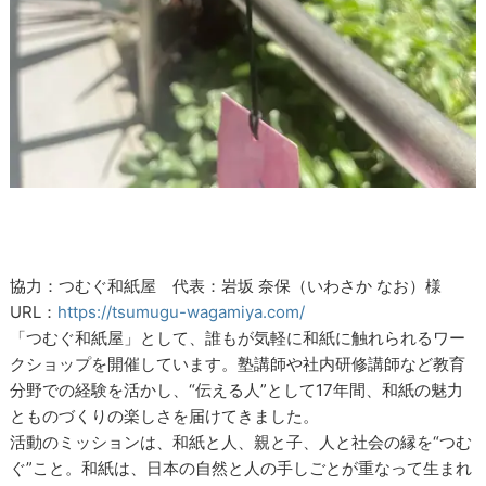
協力：つむぐ和紙屋 代表：岩坂 奈保（いわさか なお）様
URL：
https://tsumugu-wagamiya.com/
「つむぐ和紙屋」として、誰もが気軽に和紙に触れられるワー
クショップを開催しています。塾講師や社内研修講師など教育
分野での経験を活かし、“伝える人”として17年間、和紙の魅力
とものづくりの楽しさを届けてきました。
活動のミッションは、和紙と人、親と子、人と社会の縁を“つむ
ぐ”こと。和紙は、日本の自然と人の手しごとが重なって生まれ