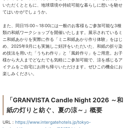
いただくとともに、地球環境や持続可能な暮らしに想いを馳せ
てはいかがでしょうか。
また、同日15:00～18:00には一般のお客様もご参加可能な3種
類の和紙ワークショップを開催いたします。展示されているミ
ニ和紙あかりを実際に作る「ミニ和紙あかり作り体験」をはじ
め、2025年9月にも実施しご好評をいただいた、和紙の折り染
め技法を用いた「うちわ作り」と「風鈴作り」をご用意。お子
様から大人までどなたでも気軽にご参加可能で、涼を感じるア
イテムをご自宅にお持ち帰りいただけます。ぜひこの機会にお
楽しみください。
「GRANVISTA Candle Night 2026 ～和
紙の灯りと紡ぐ、夏の涼～」概要
URL：
https://www.intergatehotels.jp/tokyo-