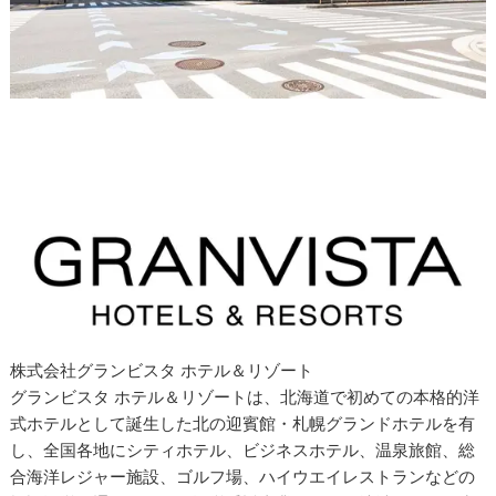
株式会社グランビスタ ホテル＆リゾート
グランビスタ ホテル＆リゾートは、北海道で初めての本格的洋
式ホテルとして誕生した北の迎賓館・札幌グランドホテルを有
し、全国各地にシティホテル、ビジネスホテル、温泉旅館、総
合海洋レジャー施設、ゴルフ場、ハイウエイレストランなどの