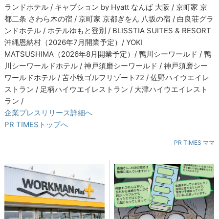
ランドホテル / キャプション by Hyatt なんば 大阪 / 京町家 京
都二条 さわら木の宿 / 京町家 京都ぎをん 八坂の宿 / 白良荘グラ
ンドホテル / ホテルゆもと登別 / BLISSTIA SUITES & RESORT
沖縄恩納村（2026年7月開業予定）/ YOKI
MATSUSHIMA（2026年8月開業予定）/ 鴨川シーワールド / 鴨
川シーワールドホテル / 神戸須磨シーワールド / 神戸須磨シー
ワールドホテル / 苫小牧ゴルフリゾート72 / 佐野ハイウエイレ
ストラン / 足柄ハイウエイレストラン / 大津ハイウエイレスト
ラン /
企業プレスリリース詳細へ
PR TIMESトップへ
PR TIMES ママ