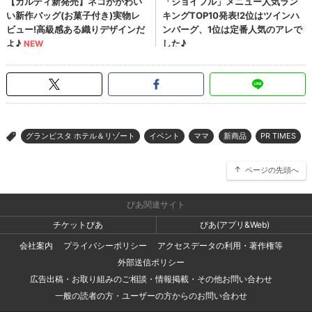
グランビスタ ホテル＆リゾート
イベント
ママ
新商品
PR TIMES
>
ページの先頭へ
ぴあ関連サイト
チケットぴあ
ぴあ(アプリ&Web)
会社案内
プライバシーポリシー
アクセスデータの利用・著作権等
外部送信ポリシー
広告出稿・お取り組みのご相談・情報掲載・その他お問い合わせ
一般の読者の方・ユーザーの方からのお問い合わせ