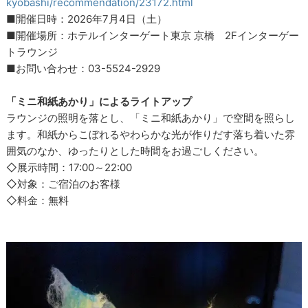
kyobashi/recommendation/23172.html
■開催日時：2026年7月4日（土）
■開催場所：ホテルインターゲート東京 京橋 2Fインターゲー
トラウンジ
■お問い合わせ：03-5524-2929
「ミニ和紙あかり」によるライトアップ
ラウンジの照明を落とし、「ミニ和紙あかり」で空間を照らし
ます。和紙からこぼれるやわらかな光が作りだす落ち着いた雰
囲気のなか、ゆったりとした時間をお過ごしください。
◇展示時間：17:00～22:00
◇対象：ご宿泊のお客様
◇料金：無料