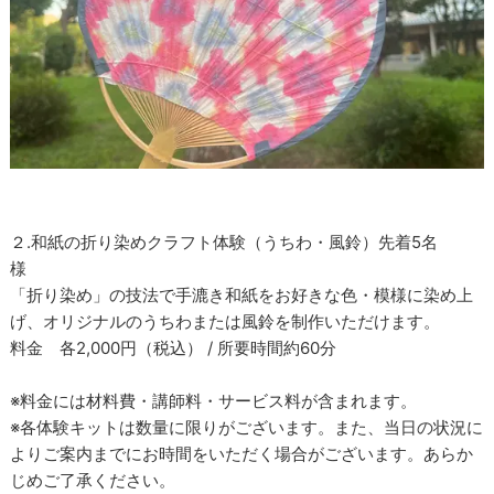
２.和紙の折り染めクラフト体験（うちわ・風鈴）先着5名
様
「折り染め」の技法で手漉き和紙をお好きな色・模様に染め上
げ、オリジナルのうちわまたは風鈴を制作いただけます。
料金 各2,000円（税込） / 所要時間約60分
※料金には材料費・講師料・サービス料が含まれます。
※各体験キットは数量に限りがございます。また、当日の状況に
よりご案内までにお時間をいただく場合がございます。あらか
じめご了承ください。