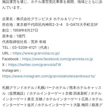
施設運営を通じ、ホテル運営受託事業を展開、地域とともに歩
んでいます。
企業名：株式会社グランビスタ ホテル＆リゾート
所在地：東京都千代田区内神田2-3-4 S-GATE大手町北5F
創立：1958年8月27日
資本金：1億円
代表取締役社長：荒井 幸雄
TEL：03-5209-4121（代表）
URL：
https://www.granvista.co.jp/
Facebook：
https://www.facebook.com/granvista.co.jp
X：
https://twitter.com/granvistaTW
Instagram：
https://www.instagram.com/granvistahotelsandresorts/
札幌グランドホテル / 札幌パークホテル / 熊本ホテルキャッス
ル（提携施設）/ ホテルインターゲート京都 四条新町 / ホテル
インターゲート東京 京橋 / ホテルインターゲート広島 / ホテル
インターゲート金沢 / ホテルインターゲート大阪 梅田 / 銀座グ