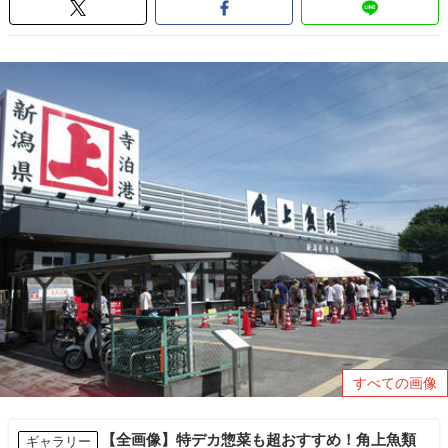
すべての画像
【全画像】特デカ惣菜も超おすすめ！角上魚類
ギャラリー