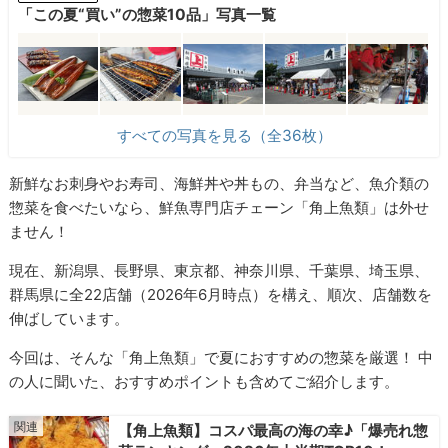
「この夏“買い”の惣菜10品」写真一覧
すべての写真を見る（全36枚）
新鮮なお刺身やお寿司、海鮮丼や丼もの、弁当など、魚介類の
惣菜を食べたいなら、鮮魚専門店チェーン「角上魚類」は外せ
ません！
現在、新潟県、長野県、東京都、神奈川県、千葉県、埼玉県、
群馬県に全22店舗（2026年6月時点）を構え、順次、店舗数を
伸ばしています。
今回は、そんな「角上魚類」で夏におすすめの惣菜を厳選！ 中
の人に聞いた、おすすめポイントも含めてご紹介します。
【角上魚類】コスパ最高の海の幸♪「爆売れ惣