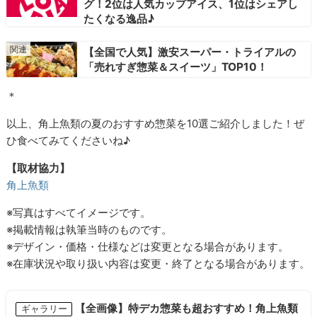
グ！2位は人気カップアイス、1位はシェアし
たくなる逸品♪
【全国で人気】激安スーパー・トライアルの
「売れすぎ惣菜＆スイーツ」TOP10！
＊
以上、角上魚類の夏のおすすめ惣菜を10選ご紹介しました！ぜ
ひ食べてみてくださいね♪
【取材協力】
角上魚類
※写真はすべてイメージです。
※掲載情報は執筆当時のものです。
※デザイン・価格・仕様などは変更となる場合があります。
※在庫状況や取り扱い内容は変更・終了となる場合があります。
【全画像】特デカ惣菜も超おすすめ！角上魚類
ギャラリー