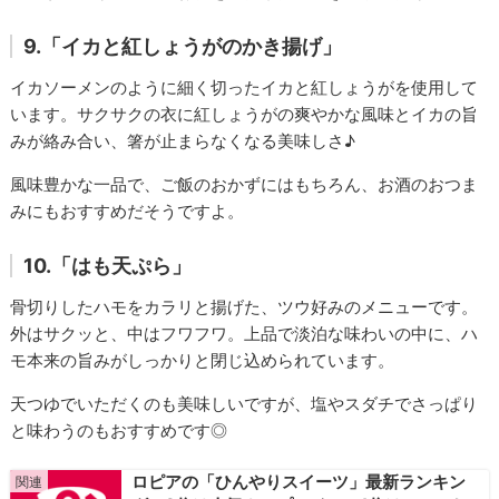
9.「イカと紅しょうがのかき揚げ」
イカソーメンのように細く切ったイカと紅しょうがを使用して
います。サクサクの衣に紅しょうがの爽やかな風味とイカの旨
みが絡み合い、箸が止まらなくなる美味しさ♪
風味豊かな一品で、ご飯のおかずにはもちろん、お酒のおつま
みにもおすすめだそうですよ。
10.「はも天ぷら」
骨切りしたハモをカラリと揚げた、ツウ好みのメニューです。
外はサクッと、中はフワフワ。上品で淡泊な味わいの中に、ハ
モ本来の旨みがしっかりと閉じ込められています。
天つゆでいただくのも美味しいですが、塩やスダチでさっぱり
と味わうのもおすすめです◎
ロピアの「ひんやりスイーツ」最新ランキン