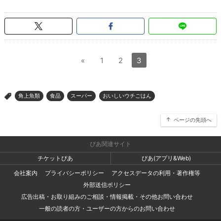
«
1
2
3
角上魚類
食品
スーパー
おいしいウチごはん
>
ページの先頭へ
ぴあ関連サイト
チケットぴあ
ぴあ(アプリ&Web)
会社案内
プライバシーポリシー
アクセスデータの利用・著作権等
外部送信ポリシー
広告出稿・お取り組みのご相談・情報掲載・その他お問い合わせ
一般の読者の方・ユーザーの方からのお問い合わせ