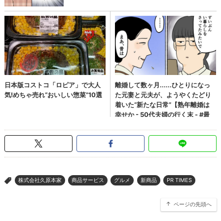
株式会社久原本家
商品サービス
グルメ
新商品
PR TIMES
>
ページの先頭へ