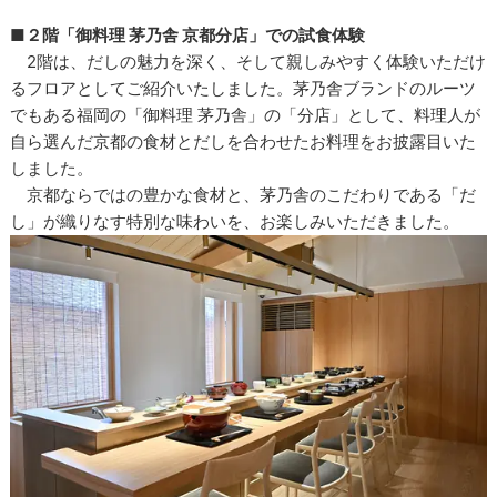
■２階「御料理 茅乃舎 京都分店」での試食体験
2階は、だしの魅力を深く、そして親しみやすく体験いただけ
るフロアとしてご紹介いたしました。茅乃舎ブランドのルーツ
でもある福岡の「御料理 茅乃舎」の「分店」として、料理人が
自ら選んだ京都の食材とだしを合わせたお料理をお披露目いた
しました。
京都ならではの豊かな食材と、茅乃舎のこだわりである「だ
し」が織りなす特別な味わいを、お楽しみいただきました。