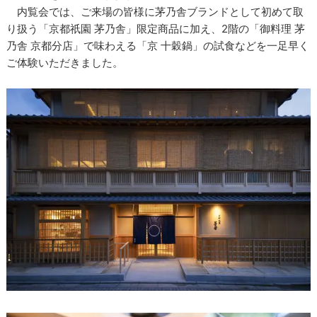
内覧会では、ご来場の皆様に茅乃舎ブランドとして初めて取
り扱う「京都祇園 茅乃舎」限定商品に加え、2階の「御料理 茅
乃舎 京都分店」で味わえる「京 十穀鍋」の試食などを一足早く
ご体験いただきました。