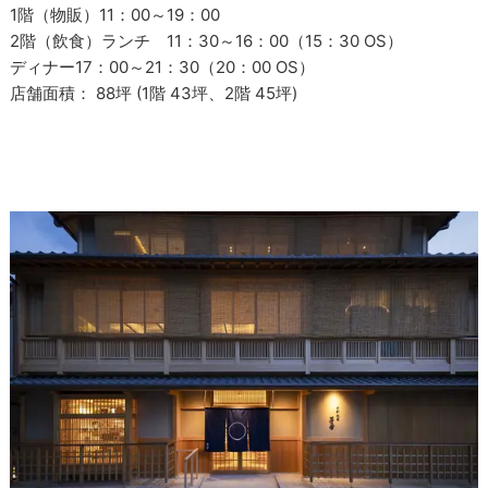
1階（物販）11：00～19：00
2階（飲食）ランチ 11：30～16：00（15：30 OS）
ディナー17：00～21：30（20：00 OS）
店舗面積： 88坪 (1階 43坪、2階 45坪)