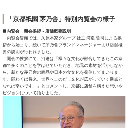
「京都祇園 茅乃舎」特別内覧会の様子
■内覧会 開会挨拶～店舗概要説明
内覧会冒頭では、久原本家グループ 社主 河邉 哲司による挨
拶から始まり、続いて茅乃舎ブランドマネージャーより店舗概
要の説明が行われました。
開会の挨拶にて、河邉は「様々な文化が融合してきたこの京
都で多くのことを学ばせていただき、地元の素材を活かしなが
ら、新たな茅乃舎の商品や日本の食文化を発信してまいりま
す。願わくば将来、世界へこのだし文化が広がっていく拠点と
なれば幸いです。」とコメントし、京都に店舗を構えた想いや
ビジョンについて語りました。