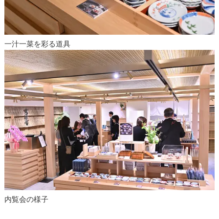
一汁一菜を彩る道具
内覧会の様子