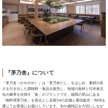
『茅乃舎』について
『茅乃舎（かやのや）』は「茅乃舎だし」をはじめ、素材の良
さを引き出した調味料・食品を販売し、地域の食材と日本食文
化の継承を目指す「食」のブランドです。福岡の里山にある
「御料理茅乃舎」を原点とし全国34の店舗と通信販売・WEBを
通じてお客様にお届けしています。旬や歳時記を大切にしなが