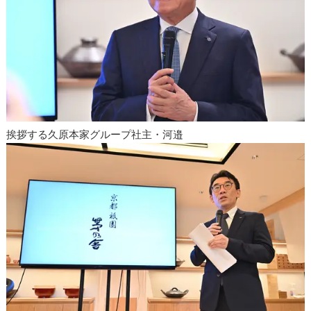
挨拶する久原本家グループ社主・河邉