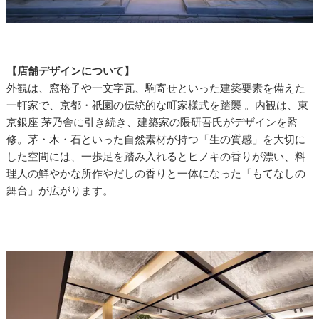
【店舗デザインについて】
外観は、窓格子や一文字瓦、駒寄せといった建築要素を備えた
一軒家で、京都・祇園の伝統的な町家様式を踏襲 。内観は、東
京銀座 茅乃舎に引き続き、建築家の隈研吾氏がデザインを監
修。茅・木・石といった自然素材が持つ「生の質感」を大切に
した空間には、一歩足を踏み入れるとヒノキの香りが漂い、料
理人の鮮やかな所作やだしの香りと一体になった「もてなしの
舞台」が広がります。