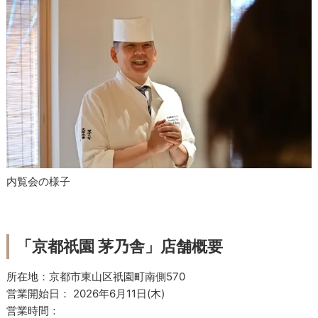
内覧会の様子
「京都祇園 茅乃舎」店舗概要
所在地：京都市東山区祇園町南側570
営業開始日： 2026年6月11日(木)
営業時間：