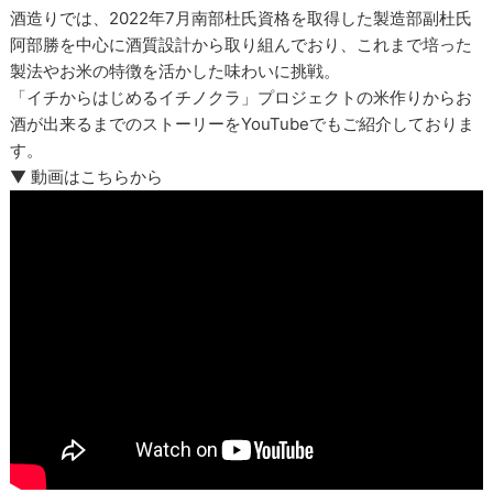
酒造りでは、2022年7月南部杜氏資格を取得した製造部副杜氏
阿部勝を中心に酒質設計から取り組んでおり、これまで培った
製法やお米の特徴を活かした味わいに挑戦。
「イチからはじめるイチノクラ」プロジェクトの米作りからお
酒が出来るまでのストーリーをYouTubeでもご紹介しておりま
す。
▼ 動画はこちらから