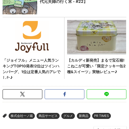
株式会社一ノ蔵
商品サービス
グルメ
新商品
PR TIMES
>