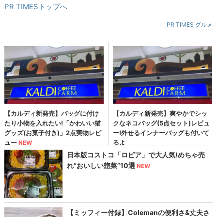
PR TIMESトップへ
PR TIMES グルメ