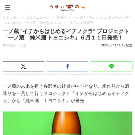
うまいめし
うまいめし
>
グルメニュース
>
新商品
>
一ノ蔵 “イチからはじめるイチノクラ”
プロジェクト「一ノ蔵 純米酒 トヨニシキ」６月１１日発売！
一ノ蔵 “イチからはじめるイチノクラ” プロジェクト
「一ノ蔵 純米酒 トヨニシキ」６月１１日発売！
株式会社一ノ蔵
2026.6.11 14:48配信
一ノ蔵の未来を担う各部署の社員が中心となり、米作りから酒
造りを一貫して行うプロジェクト「イチからはじめるイチノク
ラ」から「純米酒 トヨニシキ」が発売