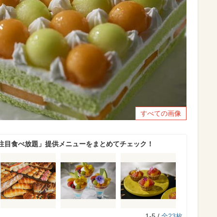
すべての画像
注目食べ放題」提供メニューをまとめてチェック！
1-5 /
全23枚