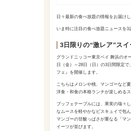
日々最新の食べ放題の情報をお届けし
いま特に注目の食べ放題ニュースを3
3日限りの“激レア”ス
グランドニッコー東京ベイ 舞浜のオー
日（金）～28日（日）の3日間限定で
フェ』を開催します。
こちらはメロンや桃、マンゴーなど夏
洋食・和食の本格ランチが楽しめるス
ブッフェテーブルには、果実の瑞々し
なムースを軽やかなビスキュイで包ん
マンゴーの甘酸っぱさが重なる「マン
イーツが並びます。