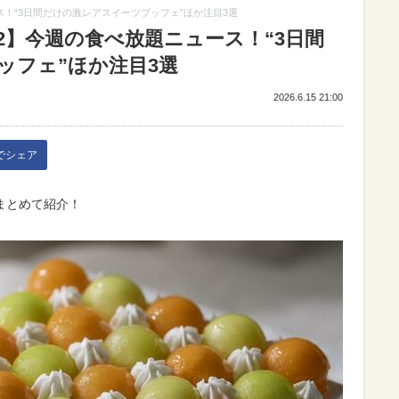
ス！“3日間だけの激レアスイーツブッフェ”ほか注目3選
2】今週の食べ放題ニュース！“3日間
ッフェ”ほか注目3選
2026.6.15 21:00
kでシェア
まとめて紹介！