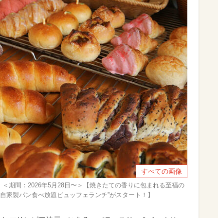
すべての画像
」＜期間：2026年5月28日〜＞【焼きたての香りに包まれる至福の
H」で“自家製パン食べ放題ビュッフェランチ”がスタート！】