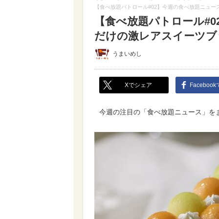
【食べ放題パトロール#02】今週の食べ放題ニュー
【食べ放題パトロール#0
だけの激レアスイーツブ
うまいめし
Xでシェア
Faceboo
今週の注目の「食べ放題ニュース」を