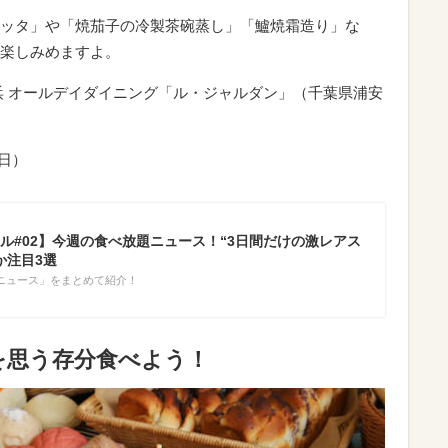
ッタ」や「焼茄子の冷製茶碗蒸し」「鱸焼霜造り」な
楽しみめますよ。
浜 オールデイダイニング「ル・ジャルダン」（
千葉県浦安
（日）
ル#02】今週の食べ放題ニュース！“3日間だけの激レアス
か注目3選
ニュース」をまとめて紹介！
を思う存分食べよう！