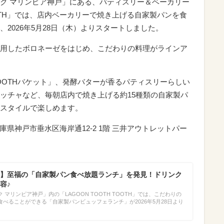
ク マリンピア神戸」にある、パティスリー＆ベーカリー
TOOTH」では、店内ベーカリーで焼き上げる自家製パンを食
2026年5月28日（木）よりスタートしました。
用したボロネーゼをはじめ、こだわりの料理がラインア
TOOTHバケット」、発酵バターが香るパティスリーらしい
ッチャなど、毎朝店内で焼き上げる約15種類の自家製パ
スタイルで楽しめます。
（兵庫県神戸市垂水区海岸通12-2 1階 三井アウトレットパー
】至福の「自家製パン食べ放題ランチ」を発見！ドリンク
容♪
マリンピア神戸」内の「LAGOON TOOTH TOOTH」では、こだわりの
べることができる「自家製パンビュッフェランチ」が2026年5月28日より