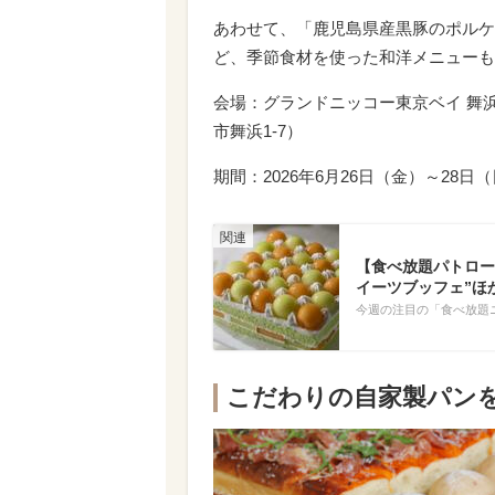
あわせて、「鹿児島県産黒豚のポルケ
ど、季節食材を使った和洋メニューも
会場：グランドニッコー東京ベイ 舞
市舞浜1-7
）
期間：2026年6月26日（金）～28日
【食べ放題パトロー
イーツブッフェ”ほ
今週の注目の「食べ放題
こだわりの自家製パン