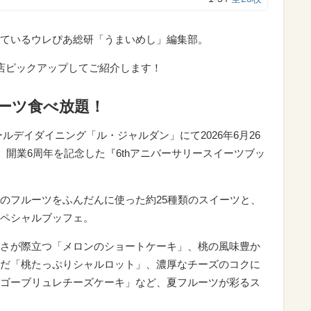
ているウレぴあ総研「うまいめし」編集部。
店ピックアップしてご紹介します！
イーツ食べ放題！
ルデイダイニング「ル・ジャルダン」にて2026年6月26
、開業6周年を記念した『6thアニバーサリースイーツブッ
のフルーツをふんだんに使った約25種類のスイーツと、
ペシャルブッフェ。
さが際立つ「メロンのショートケーキ」、桃の風味豊か
だ「桃たっぷりシャルロット」、濃厚なチーズのコクに
ゴーブリュレチーズケーキ」など、夏フルーツが彩るス