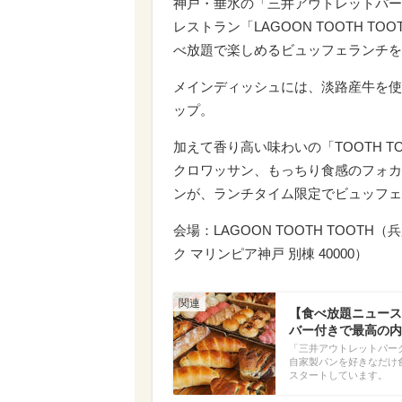
神戸・垂水の「三井アウトレットパー
レストラン「LAGOON TOOTH 
べ放題で楽しめるビュッフェランチを、
メインディッシュには、淡路産牛を使
ップ。
加えて香り高い味わいの「TOOTH 
クロワッサン、もっちり食感のフォカ
ンが、ランチタイム限定でビュッフェ
会場：LAGOON TOOTH TOOTH
ク マリンピア神戸 別棟 40000）
【食べ放題ニュース
バー付きで最高の内
「三井アウトレットパーク 
自家製パンを好きなだけ食
スタートしています。