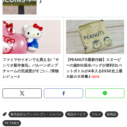
株式会社セブン‐イレブン・ジャパン
商品サービス
グルメ
新商品
>
PR TIMES