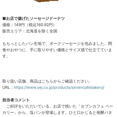
■お店で揚げたソーセージドーナツ
価格：149円（税込160.92円）
販売エリア：北海道を除く全国
もちっとしたパン生地で、ポークソーセージを包みました。間
食やおやつに、手に取りやすい価格とサイズ感で仕立てていま
す。
取り扱い店舗、商品はこちらからご確認ください。
URL：
https://www.sej.co.jp/products/sevencafebakery/
担当者コメント
ご好評をいただいている、お店で焼いた「セブンカフェ ベー
カリー」から、塩パンが登場します。ひと口かじると発酵バタ