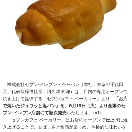
株式会社セブン‐イレブン・ジャパン（本社：東京都千代田
区、代表取締役社長：阿久津 知洋）は、店内の専用オーブンで
焼き上げて提供する「セブンカフェ ベーカリー」より、
「お店
で焼いたジュワッと塩パン」を、6月16日（火）より全国のセ
ブン‐イレブン店舗にて順次発売
いたします。(※1)
「セブンカフェ ベーカリー」はお店のオーブンで仕上げに焼
き上げることで、香ばしさと食感が楽しめ、本格的な味わいを