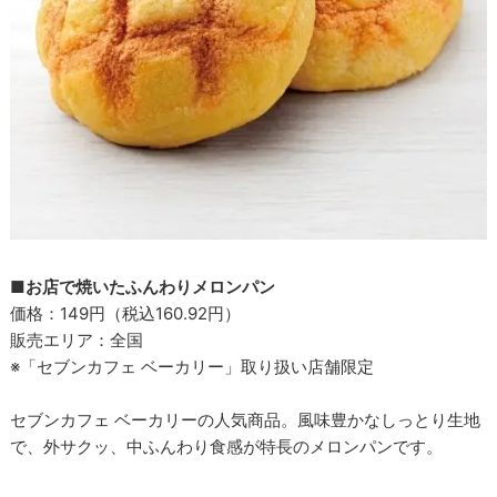
■お店で焼いたふんわりメロンパン
価格：149円（税込160.92円）
販売エリア：全国
※「セブンカフェ ベーカリー」取り扱い店舗限定
セブンカフェ ベーカリーの人気商品。風味豊かなしっとり生地
で、外サクッ、中ふんわり食感が特長のメロンパンです。