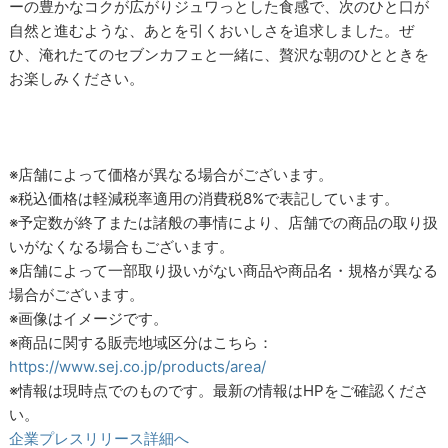
ーの豊かなコクが広がりジュワっとした食感で、次のひと口が
自然と進むような、あとを引くおいしさを追求しました。ぜ
ひ、淹れたてのセブンカフェと一緒に、贅沢な朝のひとときを
お楽しみください。
※店舗によって価格が異なる場合がございます。
※税込価格は軽減税率適用の消費税8%で表記しています。
※予定数が終了または諸般の事情により、店舗での商品の取り扱
いがなくなる場合もございます。
※店舗によって一部取り扱いがない商品や商品名・規格が異なる
場合がございます。
※画像はイメージです。
※商品に関する販売地域区分はこちら：
https://www.sej.co.jp/products/area/
※情報は現時点でのものです。最新の情報はHPをご確認くださ
い。
企業プレスリリース詳細へ