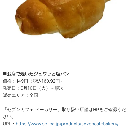
■お店で焼いたジュワッと塩パン
価格：149円（税込160.92円）
発売日：6月16日（火）～順次
販売エリア：全国
「セブンカフェ ベーカリー」取り扱い店舗はHPをご確認くだ
さい。
URL：
https://www.sej.co.jp/products/sevencafebakery/