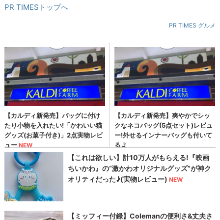
PR TIMESトップへ
PR TIMES グルメ