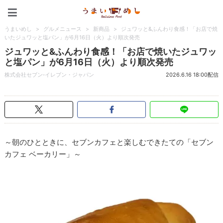
うまいめし
うまいめし
>
グルメニュース
>
新商品
>
ジュワッと&ふんわり食感！「お店で焼
いたジュワッと塩パン」が6月16日（火）より順次発売
ジュワッと&ふんわり食感！「お店で焼いたジュワッ
と塩パン」が6月16日（火）より順次発売
株式会社セブン‐イレブン・ジャパン
2026.6.16 18:00配信
～朝のひとときに、セブンカフェと楽しむできたての「セブン
カフェ ベーカリー」～