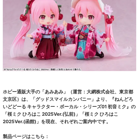
ホビー通販大手の「あみあみ」（運営：大網株式会社、東京都
文京区）は、「グッドスマイルカンパニー」より、『ねんどろ
いどどーる キャラクター・ボーカル・シリーズ01 初音ミク』の
「桜ミク ひろはこ 2025Ver.(弘前)」「桜ミク ひろはこ
2025Ver.(函館)」を現在、それぞれご案内中です。
製品ページはこちら：