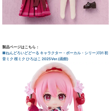
製品ページはこちら：
■ねんどろいどどーる キャラクター・ボーカル・シリーズ01 初
音ミク 桜ミク ひろはこ 2025Ver.(函館)