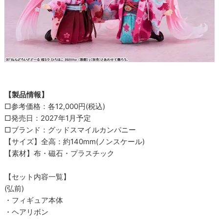
【製品情報】
□参考価格：各12,000円(税込)
□発売日：2027年1月予定
□ブランド：グッドスマイルカンパニー
【サイズ】全高：約140mm(ノンスケール)
【素材】布・磁石・プラスチック
【セット内容一覧】
(弘前)
・フィギュア本体
・ヘアリボン