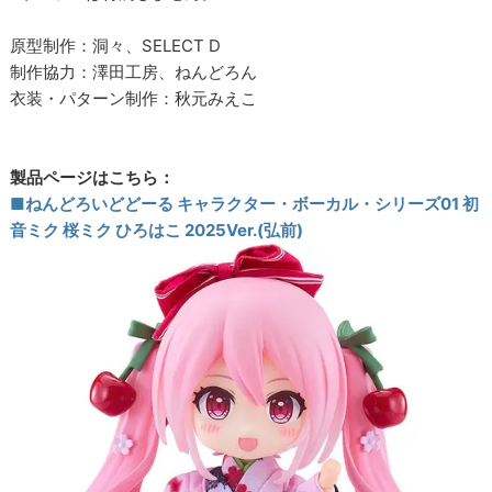
原型制作：洞々、SELECT D
制作協力：澤田工房、ねんどろん
衣装・パターン制作：秋元みえこ
製品ページはこちら：
■ねんどろいどどーる キャラクター・ボーカル・シリーズ01 初
音ミク 桜ミク ひろはこ 2025Ver.(弘前)