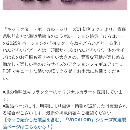
『キャラクター・ボーカル・シリーズ01 初音ミク』より、青森
県弘前市と北海道函館市のコラボレーション施策「ひろはこ」
の2025年バージョンの「桜ミク」をねんどろいどどーる化！
ねんどろいどどーるは、頭部サイズはねんどろいど、体のサイ
ズは布のお洋服も着せやすい大きさの、豊富な可動が楽しめる
動かして楽しい手のひらサイズのアクションフィギュアです。
POPでキュートな装いの桜ミクを是非お手元にお迎えくださ
い。
※肌の色味はキャラクターのオリジナルカラーを採用していま
す。
※製品ページには、時期により画像・情報が追加または更新され
る場合がございます。最新の掲載内容をご確認ください。
【今回ご紹介した製品を含む、『VOCALOID』シリーズ関連製
品ページはこちらから！】