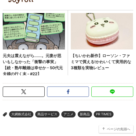
大網株式会社
商品サービス
アニメ
新商品
PR TIMES
>
ページの先頭へ