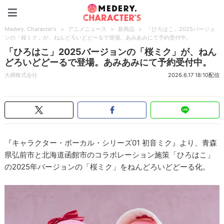
Medery. Character's
Medery. Character's
>
アニメニュース
>
新商品
>
「ひろはこ」2025バージョ
ンの「桜ミク」が、ねんどろいどどーるで登場。あみあみにて予約受付中。
「ひろはこ」2025バージョンの「桜ミク」が、ねん
どろいどどーるで登場。あみあみにて予約受付中。
大網株式会社
2026.6.17 18:10配信
『キャラクター・ボーカル・シリーズ01 初音ミク』より、青森
県弘前市と北海道函館市のコラボレーション施策「ひろはこ」
の2025年バージョンの「桜ミク」をねんどろいどどーる化。