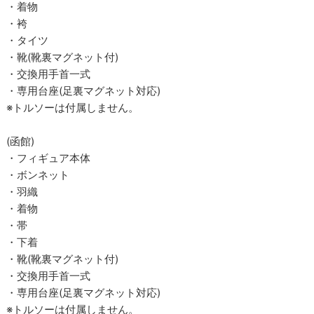
・着物
・袴
・タイツ
・靴(靴裏マグネット付)
・交換用手首一式
・専用台座(足裏マグネット対応)
※トルソーは付属しません。
(函館)
・フィギュア本体
・ボンネット
・羽織
・着物
・帯
・下着
・靴(靴裏マグネット付)
・交換用手首一式
・専用台座(足裏マグネット対応)
※トルソーは付属しません。