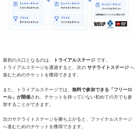
最初の入口となるのは、
トライアルステージ
です。
トライアルステージを通過すると、次の
サテライトステージ
へ
進むためのチケットを獲得できます。
また、トライアルステージでは、
無料で参加できる「フリーロ
ール」が開催
され、チケットを持っていない初めての方でも参
加することができます。
次のサテライトステージを勝ち上がると、ファイナルステージ
へ進むためのチケットを獲得できます。