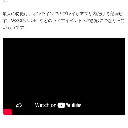
最大の特徴は、オンラインでのプレイがアプリ内だけで完結せ
ず、WSOPやJOPTなどのライブイベントへの挑戦につながって
いる点です。