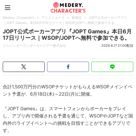
Medery. Character's
Medery. Character's
>
アニメニュース
>
新商品
>
JOPT公式ポーカーアプリ
『JOPT Games』本日6月17日リリース｜WSOP/JOPTへ無料で参加できる。
JOPT公式ポーカーアプリ『JOPT Games』本日6月
17日リリース｜WSOP/JOPTへ無料で参加できる。
ジャパンオープンポーカーツアー株式会社
2026.6.17 21:00配信
合計1,500万円分のWSOPチケットがもらえるWSOPメインイベ
ント予選が、6月18日(木)～22日(月)に開催。
『JOPT Games』は、スマートフォンからポーカーをプレイ
し、アプリ内で開催される予選を通じて、WSOPやJOPTなど国
内外のライブイベントへの挑戦を目指すことができるアプリで
す。