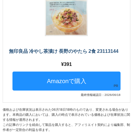
無印良品 冷やし茶漬け 長野のやたら 2食 23113144
391
PR
最終情報確認日：2026/06/18
価格および在庫状況は表示された06月18日18時のものであり、変更される場合があり
ます。本商品の購入においては、購入の時点で表示されている価格および在庫状況に関
する情報が適用されます。
この記事のリンクを経由して製品を購入すると、アフィリエイト契約により編集部、制
作者が一定割合の利益を得ます。