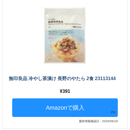
無印良品 冷やし茶漬け 長野のやたら 2食 23113144
391
PR
最終情報確認日：2026/06/18