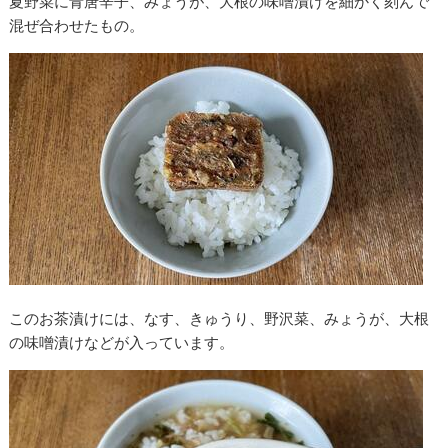
夏野菜に青唐辛子、みょうが、大根の味噌漬けを細かく刻んで
混ぜ合わせたもの。
このお茶漬けには、なす、きゅうり、野沢菜、みょうが、大根
の味噌漬けなどが入っています。