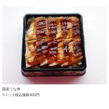
国産うな丼
1パック税込価格900円