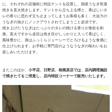
に、それぞれの店舗前に特設テントを設置し、国産うなぎ長蒲
焼きを直火焼きします。テントから立ち上る煙と、香ばしいタ
レの香りに思わず立ち止まってしまうお客様も多く、大迫力の
うなぎの強さにノックアウトされてしまうこと必須です。
焼き上げたうなぎはたっぷりのタレの焼ける香りが食欲を刺
激。直火ですから皮目は焼き目がしっかりと入って香ばしく、
風味豊かに、身はふっくらジューシーでとろけるような食感に
仕上げられます。お手軽に専門店のようなうなぎの味わいをお
楽しみいただけます。
またこのほか、
小平店、日野店、相模原店では、店内調理施設
で焼きたてをご用意し、店内特設コーナーで販売いたします。