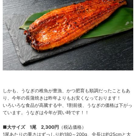
しかも、うなぎの稚魚が豊漁、かつ肥育も順調だったこともあ
り、今年の長蒲焼きは昨年よりもお安くなっております！
いろいろな食品が高騰する中、1割前後、うなぎの価格は下がっ
ています。うなぎは今年が買い時です！！
■大サイズ 1尾 2,300円
（税込価格）
1尾あたりの重さはずっしり約180～200g、全長は約25cmと大