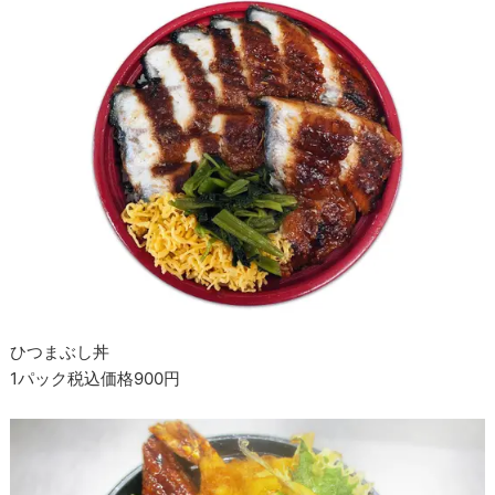
ひつまぶし丼
1パック税込価格900円