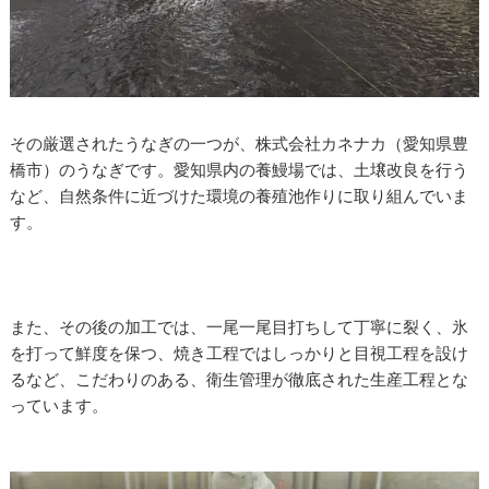
その厳選されたうなぎの一つが、株式会社カネナカ（愛知県豊
橋市）のうなぎです。愛知県内の養鰻場では、土壌改良を行う
など、自然条件に近づけた環境の養殖池作りに取り組んでいま
す。
また、その後の加工では、一尾一尾目打ちして丁寧に裂く、氷
を打って鮮度を保つ、焼き工程ではしっかりと目視工程を設け
るなど、こだわりのある、衛生管理が徹底された生産工程とな
っています。