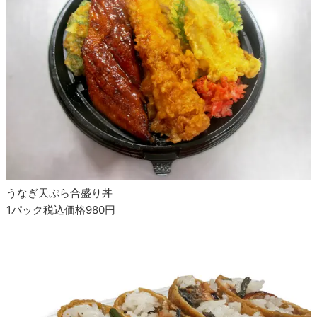
うなぎ天ぷら合盛り丼
1パック税込価格980円