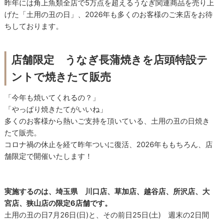
昨年には角上魚類全店で5万点を超えるうなぎ関連商品を売り上
げた「土用の丑の日」、2026年も多くのお客様のご来店をお待
ちしております。
店舗限定 うなぎ長蒲焼きを店頭特設テ
ントで焼きたて販売
「今年も焼いてくれるの？」
「やっぱり焼きたてがいいね」
多くのお客様から熱いご支持を頂いている、土用の丑の日焼き
たて販売。
コロナ禍の休止を経て昨年ついに復活、2026年ももちろん、店
舗限定で開催いたします！
実施するのは、埼玉県 川口店、草加店、越谷店、所沢店、大
宮店、狭山店の限定6店舗です。
土用の丑の日7月26日(日)と、その前日25日(土) 週末の2日間