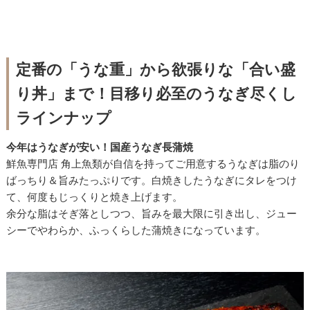
定番の「うな重」から欲張りな「合い盛
り丼」まで！目移り必至のうなぎ尽くし
ラインナップ
今年はうなぎが安い！国産うなぎ長蒲焼
鮮魚専門店 角上魚類が自信を持ってご用意するうなぎは脂のり
ばっちり＆旨みたっぷりです。白焼きしたうなぎにタレをつけ
て、何度もじっくりと焼き上げます。
余分な脂はそぎ落としつつ、旨みを最大限に引き出し、ジュー
シーでやわらか、ふっくらした蒲焼きになっています。