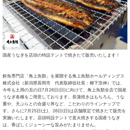
国産うなぎを店頭の特設テントで焼きたて販売いたします！
鮮魚専門店「角上魚類」を展開する角上魚類ホールディングス
株式会社（新潟県長岡市 代表取締役社長：柳下浩伸）では、
今年も土用の丑の日7月26日(日)に向けて、角上魚類全店で国産
うなぎ各種をご用意しております。長蒲焼きはもちろん、うな
重や、天ぷらとの合盛り丼など、こだわりのラインナップで
す。さらに7月25日(土)、26日(日)は店舗限定で焼きたて販売を
実施いたします。店頭特設テントで直火焼きする国産うなぎ
は、香ばしくジューシーな旨みがたまりません。