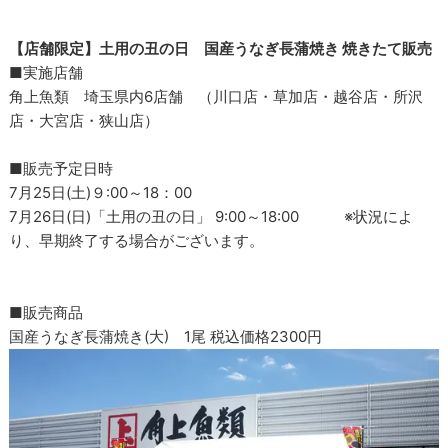
【店舗限定】土用の丑の日 国産うなぎ長蒲焼き 焼きたて販売
■実施店舗
角上魚類 埼玉県内6店舗 （川口店・草加店・越谷店・所沢
店・大宮店・狭山店）
■販売予定日時
7月25日(土)９:00～18：00
7月26日(日)「土用の丑の日」 9:00～18:00 ※状況によ
り、早期終了する場合がございます。
■販売商品
国産うなぎ長蒲焼き(大) 1尾 税込価格2300円