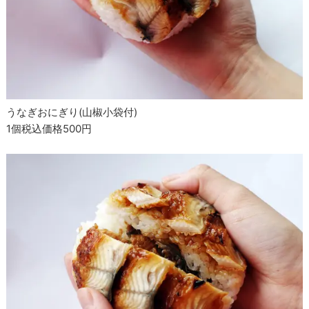
うなぎおにぎり(山椒小袋付)
1個税込価格500円