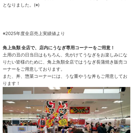
となりました。(※)
※2025年度全店売上実績値より
角上魚類 全店で、店内にうなぎ専用コーナーをご用意！
土用の丑の日当日はもちろん、先がけてうなぎをお楽しみにな
りたい皆様のために、角上魚類全店ではうなぎ長蒲焼き販売コ
ーナーをご用意しております。
また、丼、惣菜コーナーには、うな重やうな丼もご用意してお
ります！