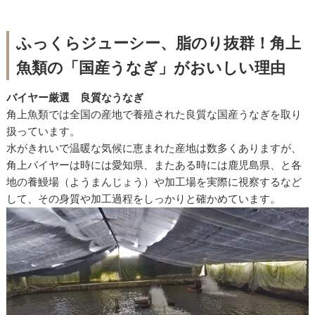
ふっくらジューシー、脂のり抜群！角上
魚類の「国産うなぎ」がおいしい理由
バイヤー厳選 良質なうなぎ
角上魚類では全国の産地で養殖された良質な国産うなぎを取り
扱っています。
水がきれいで温暖な気候に恵まれた産地は数多くありますが、
角上バイヤーは時には愛知県、またある時には鹿児島県、と各
地の養鰻場（ようまんじょう）や加工場を実際に視察するなど
して、その身質や加工過程をしっかりと確かめています。