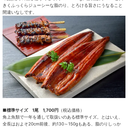
きくふっくらジューシーな脂のり、とろける旨さにうなること
間違いなしです。
■標準サイズ 1尾 1,700円
（税込価格）
角上魚類で一年を通して取扱いのある標準サイズ。とはいえ、
全長はおよそ20cm前後、約130～150gもある、脂のりしっか