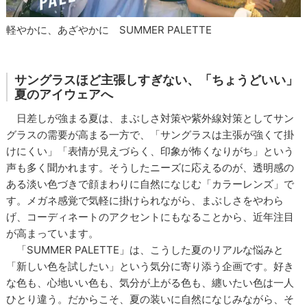
軽やかに、あざやかに SUMMER PALETTE
サングラスほど主張しすぎない、「ちょうどいい」
夏のアイウェアへ
日差しが強まる夏は、まぶしさ対策や紫外線対策としてサン
グラスの需要が高まる一方で、「サングラスは主張が強くて掛
けにくい」「表情が見えづらく、印象が怖くなりがち」という
声も多く聞かれます。そうしたニーズに応えるのが、透明感の
ある淡い色づきで顔まわりに自然になじむ「カラーレンズ」で
す。メガネ感覚で気軽に掛けられながら、まぶしさをやわら
げ、コーディネートのアクセントにもなることから、近年注目
が高まっています。
「SUMMER PALETTE」は、こうした夏のリアルな悩みと
「新しい色を試したい」という気分に寄り添う企画です。好き
な色も、心地いい色も、気分が上がる色も、纏いたい色は一人
ひとり違う。だからこそ、夏の装いに自然になじみながら、そ