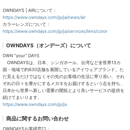
OWNDAYS | AIRについて：
https://www.owndays.com/jp/ja/news/air
カラーレンズについて：
https://www.owndays.com/jp/ja/services/lens/color
OWNDAYS（オンデーズ）について
OWN “your” DAYS
OWNDAYSは、日本、シンガポール、台湾など全世界13カ
国・地域で約630店舗を展開しているアイウェアブランド。た
だ見えるだけではなくその先のお客様の生活に寄り添い、それ
ぞれの日々を豊かにするメガネをお届けするという志を持ち、
日本から世界へ新しい需要の開拓とより良いサービスの提供を
続けてまいります。
https://www.owndays.com/jp/ja
商品に関するお問い合わせ
OWNDAYSお客様窓口：