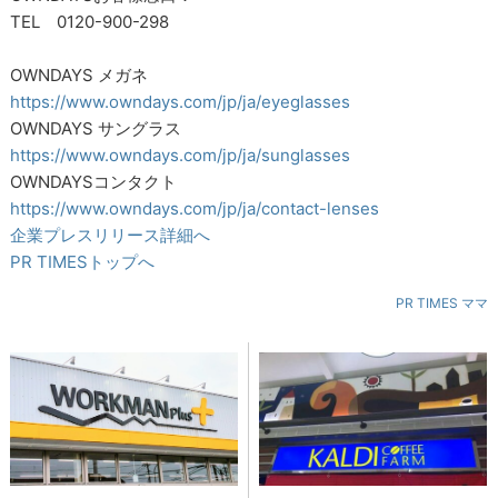
TEL 0120-900-298
OWNDAYS メガネ
https://www.owndays.com/jp/ja/eyeglasses
OWNDAYS サングラス
https://www.owndays.com/jp/ja/sunglasses
OWNDAYSコンタクト
https://www.owndays.com/jp/ja/contact-lenses
企業プレスリリース詳細へ
PR TIMESトップへ
PR TIMES ママ