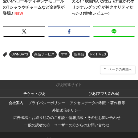
OWNDAYS
商品サービス
ママ
新商品
PR TIMES
>
ページの先頭へ
ぴあ関連サイト
チケットぴあ
ぴあ(アプリ&Web)
会社案内
プライバシーポリシー
アクセスデータの利用・著作権等
外部送信ポリシー
広告出稿・お取り組みのご相談・情報掲載・その他お問い合わせ
一般の読者の方・ユーザーの方からのお問い合わせ