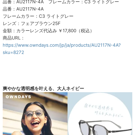
品番：AU2117N-4A フレームカラー：C3 ライトグレー
品番：AU2117N-4A
フレームカラー：C3 ライトグレー
レンズ：フェアブラウン25F
金額：カラーレンズ代込み ￥17,800（税込）
商品URL：
https://www.owndays.com/jp/ja/products/AU2117N-4A?
sku=8272
爽やかな透明感を叶える、大人ネイビー