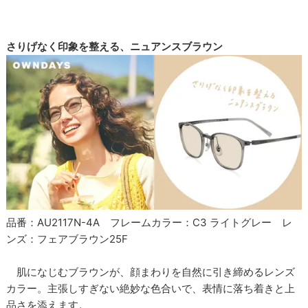
さりげなく印象を整える、ニュアンスブラウン
品番：AU2117N-4A フレームカラー：C3 ライトグレー レ
ンズ：フェアブラウン25F
肌になじむブラウンが、顔まわりを自然に引き締めるレンズ
カラー。主張しすぎない絶妙な色合いで、表情に落ち着きと上
品さを添えます。