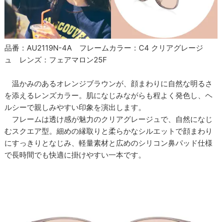
品番：AU2119N-4A フレームカラー：C4 クリアグレージ
ュ レンズ：フェアマロン25F
温かみのあるオレンジブラウンが、顔まわりに自然な明るさ
を添えるレンズカラー。肌になじみながらも程よく発色し、ヘ
ルシーで親しみやすい印象を演出します。
フレームは透け感が魅力のクリアグレージュで、自然になじ
むスクエア型。細めの縁取りと柔らかなシルエットで顔まわり
にすっきりとなじみ、軽量素材と広めのシリコン鼻パッド仕様
で長時間でも快適に掛けやすい一本です。