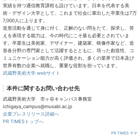
実績を持つ通信教育課程も設けています。日本を代表する美
術・デザイン大学として、これまで社会に輩出した卒業生は7万
7,000人に上ります。
造形活動を通じて身に付く、正解のない問をたて、探求し、答
えを表現する能力は、今の時代にこそ最も必要とされていま
す。卒業生は美術家、デザイナー、建築家、映像作家など、造
形各分野の専門家として活躍するとともに、培った創造性、コ
ミュニケーション能力が高く評価され、多くの業界で日本及び
世界有数の企業へ就職し、重要な役割を担っています。
武蔵野美術大学 webサイト
本件に関するお問い合わせ先
武蔵野美術大学 市ヶ谷キャンパス事務室
ichigaya_campus@musabi.ac.jp
企業プレスリリース詳細へ
PR TIMESトップへ
PR TIMES ママ