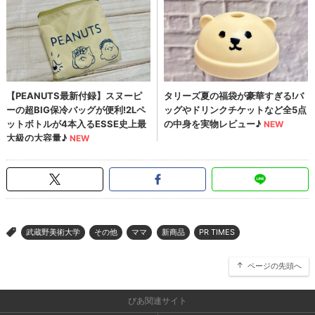
武蔵野美術大学
その他
ママ
新商品
PR TIMES
>
ページの先頭へ
ぴあ関連サイト