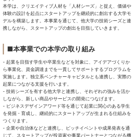
本学は、クリエイティブ人材を「人材シーズ」と捉え、価値や
体験の設計を起点にスタートアップを継続的に創出する大学モ
デルを構築します。本事業を通じて、他大学の技術シーズと連
携しながら、スタートアップの創出を目指していきます。
■本事業での本学の取り組み
- 起業を目指す学生や卒業生などを対象に、アイデアづくりか
ら事業化、資金調達までを一貫してサポートするプログラムを
実施します。独立系ベンチャーキャピタルとも連携し、実際の
起業につながる支援を行います。
- 技術シーズを有する他大学と連携し、それぞれの強みを活か
しながら、新しい商品やサービスの開発につなげます。
- ビジネスデザインアワード等を通じて起業に関心のある学生
を発掘・育成し、継続的にスタートアップが生まれる仕組みを
つくります。
- 企業や自治体などと連携し、ピッチイベントや成果発表を通
じて、スタートアップが投資家や事業パートナーとつながる機