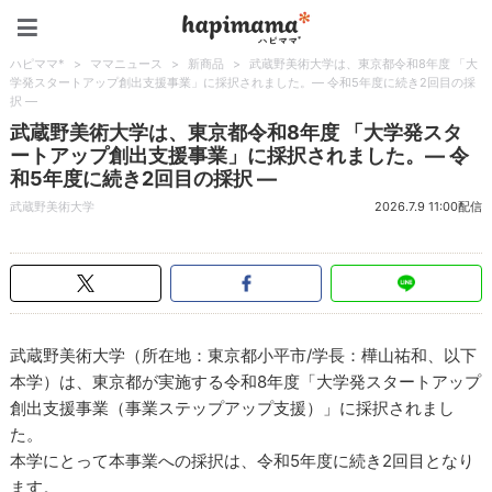
ハピママ*
ハピママ*
>
ママニュース
>
新商品
>
武蔵野美術大学は、東京都令和8年度 「大
学発スタートアップ創出支援事業」に採択されました。― 令和5年度に続き2回目の採
択 ―
武蔵野美術大学は、東京都令和8年度 「大学発スタ
ートアップ創出支援事業」に採択されました。― 令
和5年度に続き2回目の採択 ―
武蔵野美術大学
2026.7.9 11:00配信
武蔵野美術大学（所在地：東京都小平市/学長：樺山祐和、以下
本学）は、東京都が実施する令和8年度「大学発スタートアップ
創出支援事業（事業ステップアップ支援）」に採択されまし
た。
本学にとって本事業への採択は、令和5年度に続き2回目となり
ます。