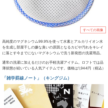
すべての画像
高純度のマグネシウム99.9%を使って水素とアルカリイオン水
を生成し部屋干しの嫌な臭いの原因となるカビや汚れをキレイ
に落とす今までにないマグネシウムで洗う新発想の洗濯用品。
通常の洗濯に加えるだけのお手軽洗濯アイテム。ロフトでは品
薄状態が続いている人気アイテムです。価格は1,944円（税込）
「雑学罫線ノート」（キングジム）