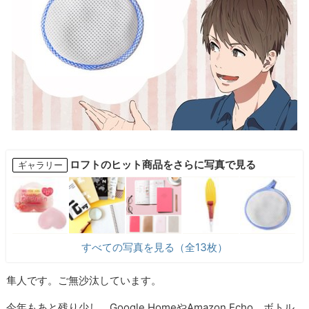
ロフトのヒット商品をさらに写真で見る
ギャラリー
すべての写真を見る（全13枚）
隼人です。ご無沙汰しています。
今年もあと残り少し。Google HomeやAmazon Echo、ボトル