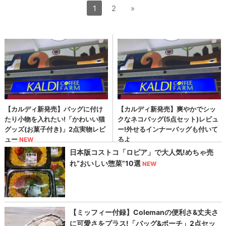
1
2
»