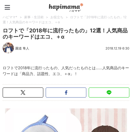
ハピママ*
ハピママ*
>
家事・生活術
>
お役立ち
>
ロフトで「2018年に流行ったもの」12
選！人気商品のキーワードはエコ、＋α
ロフトで「2018年に流行ったもの」12選！人気商品
のキーワードはエコ、＋α
圓道 隼人
2018.12.19 6:30
ロフトで2018年に流行ったもの、人気だったものとは……人気商品のキー
ワードは「商品力、話題性、エコ、＋α」！