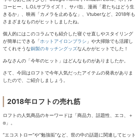
コーヒー、L.O.Lサプライズ！、サバ缶、漫画「君たちはどう生
きるか」、映画「カメラを止めるな」、Vtuberなど、2018年も
さまざまなものがヒットしましたね。
個人的にはこのコラムでも紹介した寝ぐせ直しやスタイリング
が簡単にできる「
ホットアイロンブラシ
」や大掃除でも活躍し
てくれそうな
銅製のキッチングッズ
なんかがヒットでした！
みなさんの「今年のヒット」はどんなものがありましたか。
さて、今回はロフトで今年人気だったアイテムの発表がありま
したので、ご紹介しましょう。
2018年ロフトの売れ筋
ロフトの人気商品のキーワードは「商品力、話題性、エコ、＋
α」。
“エコストロー”や“勉強垢”など、世の中の話題に関連してヒット