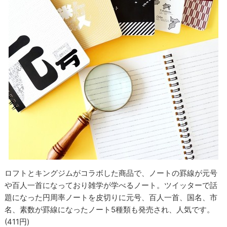
ロフトとキングジムがコラボした商品で、ノートの罫線が元号
や百人一首になっており雑学が学べるノート。ツイッターで話
題になった円周率ノートを皮切りに元号、百人一首、国名、市
名、素数が罫線になったノート5種類も発売され、人気です。
(411円)