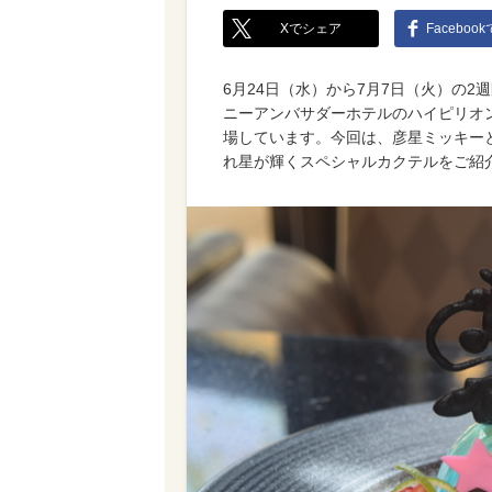
Xでシェア
Faceboo
6月24日（水）から7月7日（火）の
ニーアンバサダーホテルのハイピリオ
場しています。今回は、彦星ミッキー
れ星が輝くスペシャルカクテルをご紹