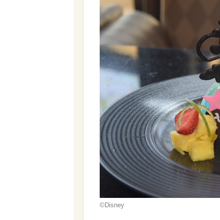
©Disney