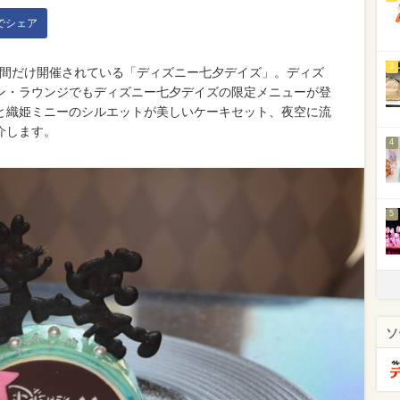
kでシェア
3
2週間だけ開催されている「ディズニー七夕デイズ」。ディズ
ン・ラウンジでもディズニー七夕デイズの限定メニューが登
と織姫ミニーのシルエットが美しいケーキセット、夜空に流
介します。
4
5
ソ