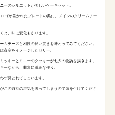
ニーのシルエットが美しいケーキセット。
イベントロゴが書かれたプレートの奥に、メインのクリームチー
くと、味に変化もあります。
ームチーズと相性の良い驚きを味わってみてください。
は夜空をイメージしたゼリー。
ミッキーとミニーのクッキーが七夕の物語を描きます。
キーながら、非常に繊細な作り。
わず見とれてしまいます。
がこの時期の湿気を吸ってしまうので気を付けてくださ