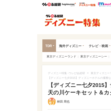
ウレぴあ総研
ハピママ*
ウレぴあ
ディ
TDR
海外ディズニー
テレビ・映画
東京ディズニーランド
東京ディズニーシー
>
ディズニー特集 -ウレぴあ総研
東京ディズニー
【ディズニー七夕2015】ディズニーホテルの優雅
【ディズニー七夕2015
天の川ケーキセット＆カ
林田 周也