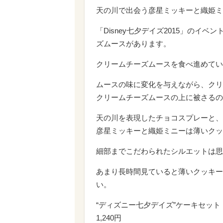
天の川で出会う彦星ミッキーと織姫ミ
「Disney七夕デイズ2015」の
ズムースがあります。
クリームチーズムースを食べ進めてい
ムースの味に変化を与えながら、クリ
クリームチーズムースの上に被さるの
天の川を表現したチョコスプレーと、
彦星ミッキーと織姫ミニーは薄いクッ
細部までこだわられたシルエットは思
あまり長時間見ていると薄いクッキー
い。
“ディズニー七夕デイズ”ケーキセット
1,240円