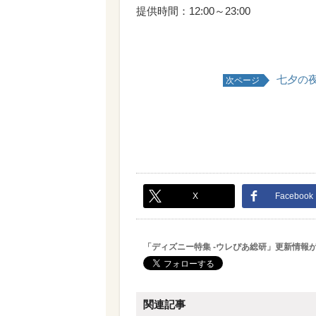
提供時間：12:00～23:00
七夕の夜
次ページ
X
Facebook
「ディズニー特集 -ウレぴあ総研」更新情報
関連記事