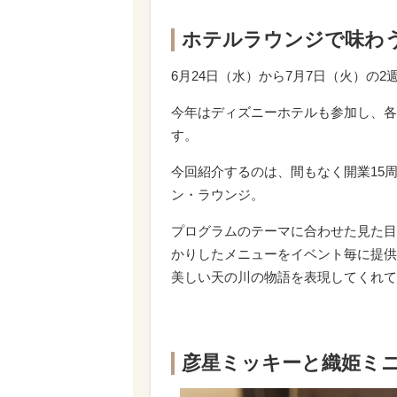
ホテルラウンジで味わう
6月24日（水）から7月7日（火）の
今年はディズニーホテルも参加し、各
す。
今回紹介するのは、間もなく開業15
ン・ラウンジ。
プログラムのテーマに合わせた見た目
かりしたメニューをイベント毎に提供
美しい天の川の物語を表現してくれて
彦星ミッキーと織姫ミ