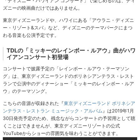
「ディズニー・ハワイアン コンサート」で楽しめるのは、ディ
ズニーの映画曲だけではありません。
東京ディズニーランドや、ハワイにある「アウラニ・ディズニ
ー・リゾート&スパ」など、ディズニーのテーマパークにまつ
わる音楽も公演予定です。
TDLの「ミッキーのレインボー・ルアウ」曲がハワ
イアンコンサート初登場
コンサートで披露予定の「レインボー・ルアウ・テーマソン
グ」は、東京ディズニーランドのポリネシアンテラス・レスト
ランで公演中のディナーショー「ミッキーのレインボー・ルア
ウ」のテーマソング。
こちらの音源が収録された『
東京ディズニーランド ポリネシア
ンテラス・レストラン ミュージック・アルバム
』は2019年1月
30日発売予定のため、残念ながらコンサートの予習用として聴
くことはできませんが、東京ディズニーリゾートの公式
YouTubeからショーの雰囲気を味わうことができます。