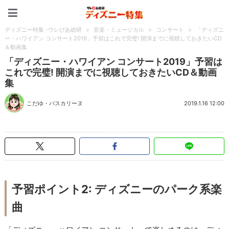
ディズニー特集 -ウレぴあ
ディズニー特集 -ウレぴあ総研
>
音楽・ミュージカル
>
コンサート
>
「ディズニ
ー・ハワイアン コンサート2019」予習はこれで完璧! 開演までに視聴しておきたいCD
＆動画集
「ディズニー・ハワイアン コンサート2019」予習は
これで完璧! 開演までに視聴しておきたいCD＆動画
集
こだゆ・パスカリーヌ
2019.1.16 12:00
予習ポイント2: ディズニーのパーク系楽
曲