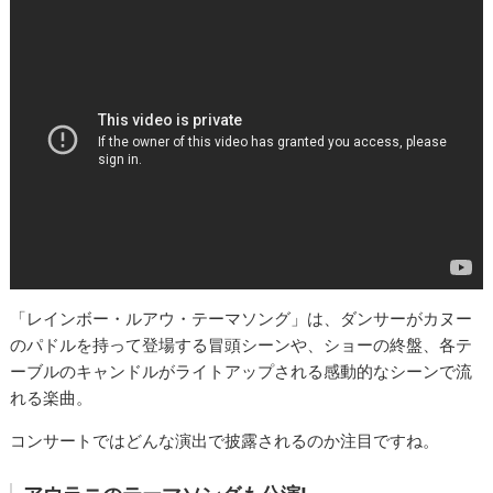
「レインボー・ルアウ・テーマソング」は、ダンサーがカヌー
のパドルを持って登場する冒頭シーンや、ショーの終盤、各テ
ーブルのキャンドルがライトアップされる感動的なシーンで流
れる楽曲。
コンサートではどんな演出で披露されるのか注目ですね。