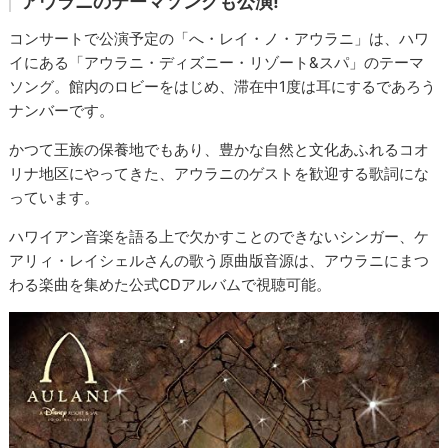
アウラニのテーマソングも公演!
コンサートで公演予定の「へ・レイ・ノ・アウラニ」は、ハワ
イにある「アウラニ・ディズニー・リゾート&スパ」のテーマ
ソング。館内のロビーをはじめ、滞在中1度は耳にするであろう
ナンバーです。
かつて王族の保養地でもあり、豊かな自然と文化あふれるコオ
リナ地区にやってきた、アウラニのゲストを歓迎する歌詞にな
っています。
ハワイアン音楽を語る上で欠かすことのできないシンガー、ケ
アリィ・レイシェルさんの歌う原曲版音源は、アウラニにまつ
わる楽曲を集めた公式CDアルバムで視聴可能。