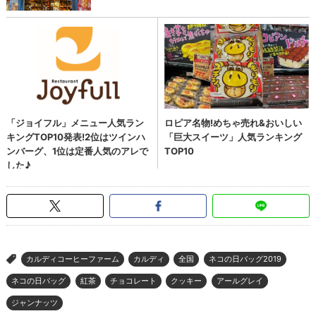
カルディコーヒーファーム
カルディ
全国
ネコの日バッグ2019
>
ネコの日バッグ
紅茶
チョコレート
クッキー
アールグレイ
ジャンナッツ