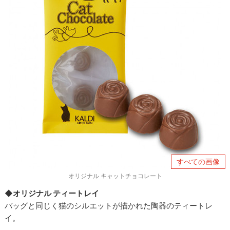
すべての画像
オリジナル キャットチョコレート
◆オリジナル ティートレイ
バッグと同じく猫のシルエットが描かれた陶器のティートレ
イ。