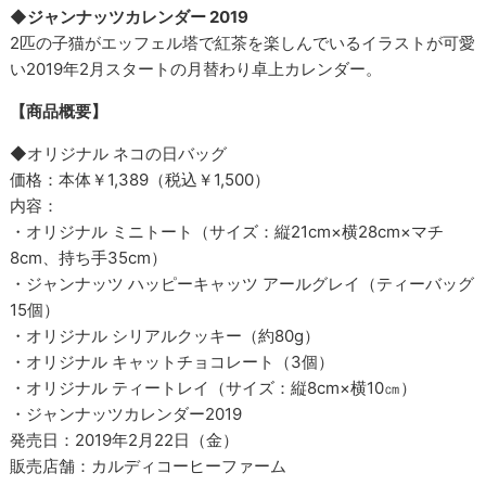
◆ジャンナッツカレンダー 2019
2匹の子猫がエッフェル塔で紅茶を楽しんでいるイラストが可愛
い2019年2月スタートの月替わり卓上カレンダー。
【商品概要】
◆オリジナル ネコの日バッグ
価格：本体￥1,389（税込￥1,500）
内容：
・オリジナル ミニトート（サイズ：縦21cm×横28cm×マチ
8cm、持ち手35cm）
・ジャンナッツ ハッピーキャッツ アールグレイ（ティーバッグ
15個）
・オリジナル シリアルクッキー（約80g）
・オリジナル キャットチョコレート（3個）
・オリジナル ティートレイ（サイズ：縦8cm×横10㎝）
・ジャンナッツカレンダー2019
発売日：2019年2月22日（金）
販売店舗：カルディコーヒーファーム