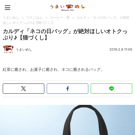
うまいめし
うまいめし
>
ウチごはん
>
コーヒー・茶
>
カルディ「ネコの日バッグ」が絶対
ほしいオトクっぷり♪【猫づくし】
カルディ「ネコの日バッグ」が絶対ほしいオトクっ
ぷり♪【猫づくし】
うまいめし
2019.2.9 11:00
紅茶に癒され、お菓子に癒され、ネコに癒されるバッグ。