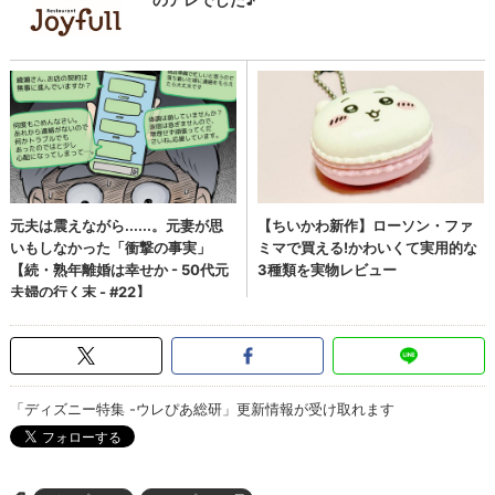
「ディズニー特集 -ウレぴあ総研」更新情報が受け取れます