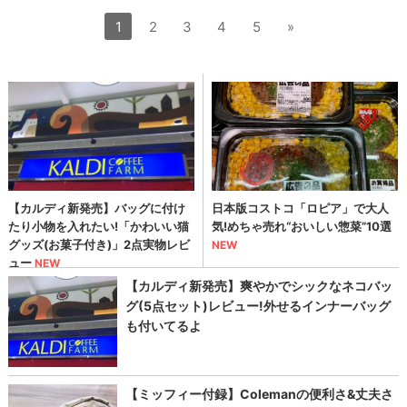
1
2
3
4
5
»