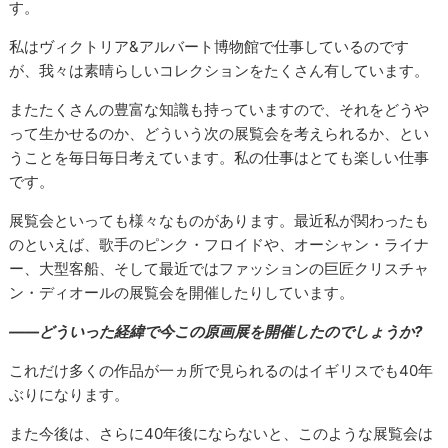
す。
私はヴィクトリア&アルバート博物館で仕事しているのです
が、我々は素晴らしいコレクションをたくさん有しています。
またたくさんの豊富な知識も持っていますので、それをどうや
って生かせるのか、どういう次の展覧会を考えられるか、とい
うことを毎日毎日考えています。私の仕事はとても楽しい仕事
です。
展覧会といっても様々なものがあります。最近私が関わったも
のといえば、歌手のピンク・フロイドや、オーシャン・ライナ
ー、大型客船、そして最近ではファッションの巨匠クリスチャ
ン・ディオールの展覧会を開催したりしています。
――どういった経緯で今この原画展を開催したのでしょうか?
これだけ多くの作品が一ヵ所で見られるのはイギリスでも40年
ぶりになります。
また今後は、さらに40年後にならないと、このような展覧会は