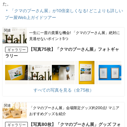
た。
「クマのプーさん展」が10倍楽しくなる! どこよりも詳しい
プー展Web上ガイドツアー
一生に一度の貴重な機会! 「クマのプーさん展」絶対に
見逃せないポイント5つ
【写真75枚】「クマのプーさん展」フォトギャ
ギャラリー
ラリー
すべての写真を見る（全75枚）
「クマのプーさん展」会場限定グッズ約200点! マニア
おすすめグッズを紹介
【写真80枚】「クマのプーさん展」グッズ フォ
ギャラリー