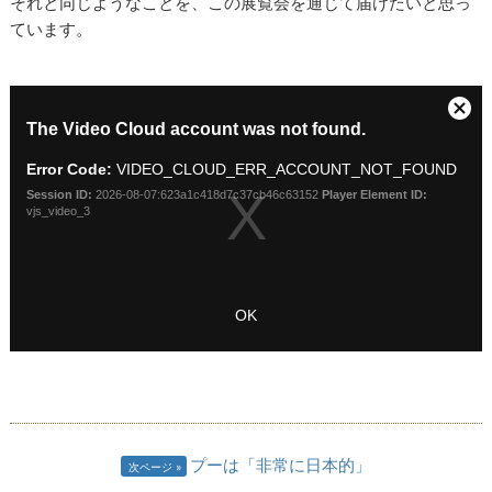
それと同じようなことを、この展覧会を通じて届けたいと思っ
ています。
プーは「非常に日本的」
次ページ