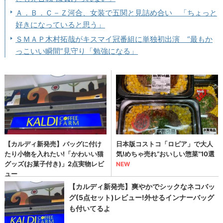
Ａ．Ｂ．Ｃ－Ｚ河合、女装で五関と見詰め合い 「ちょっと
好きになっていると思う」
ＳＭＡＰ木村拓哉がキスマイ冠番組に単独初出演 “最もか
っこいい瞬間”見守り「勉強になる」