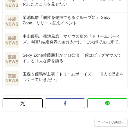
化したところを見せたい」
菊池風磨「個性を発揮できるグループに」 Sexy
Zone、リリース記念イベント
中山優馬、菊池風磨、マリウス葉の『ドリームボーイ
ズ』開幕! 結婚発表の国分太一に「ご夫婦で見に来て」
Sexy Zone佐藤勝利がソロ公演 「僕はビッグマウスで
す」と壮大な夢を語る
玉森＆優馬W主演「ドリームボーイズ」 「6人で歴史を
つくっていきたい」
ページの先頭へ