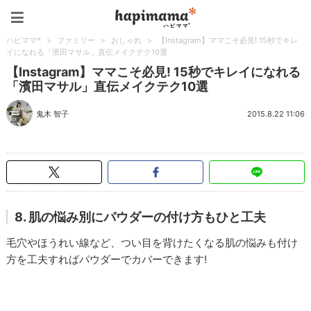
ハピママ*
ハピママ*
>
ファミリー
>
おしゃれ
>
【Instagram】ママこそ必見! 15秒でキレ
イになれる「濱田マサル」直伝メイクテク10選
【Instagram】ママこそ必見! 15秒でキレイになれる
「濱田マサル」直伝メイクテク10選
鬼木 智子
2015.8.22 11:06
8. 肌の悩み別にパウダーの付け方もひと工夫
毛穴やほうれい線など、つい目を背けたくなる肌の悩みも付け
方を工夫すればパウダーでカバーできます!