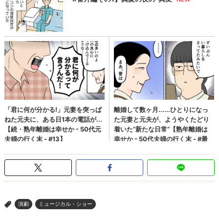
演劇
ミュージカル・ショー
>