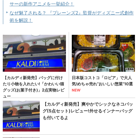
サーの新作アニメを一挙紹介！
なぜ魅了される？ 『プレーンズ2』監督がディズニー式創作
術を解説！