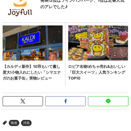
映画
洋画
>