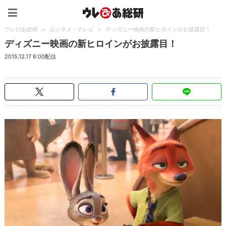
ウレぴあ総研（うれぴあ）
ウレぴあ総研
>
エンタメ・テレビ
>
ディズニー映画の新ヒロインがお披露目！
ディズニー映画の新ヒロインがお披露目！
2015.12.17 6:00配信